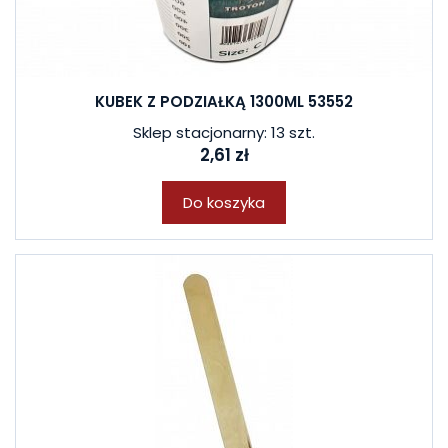
KUBEK Z PODZIAŁKĄ 1300ML 53552
Sklep stacjonarny: 13 szt.
2,61 zł
Do koszyka