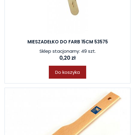
MIESZADEŁKO DO FARB 15CM 53575
Sklep stacjonarny: 49 szt.
0,20 zł
Do koszyka