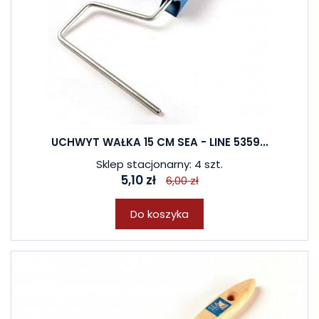
UCHWYT WAŁKA 15 CM SEA - LINE 5359...
Sklep stacjonarny: 4 szt.
5,10 zł
6,00 zł
Do koszyka