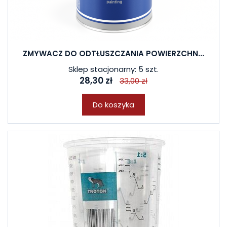
ZMYWACZ DO ODTŁUSZCZANIA POWIERZCHN...
Sklep stacjonarny: 5 szt.
28,30 zł
33,00 zł
Do koszyka