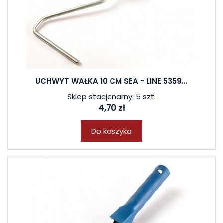
UCHWYT WAŁKA 10 CM SEA - LINE 5359...
Sklep stacjonarny: 5 szt.
4,70 zł
Do koszyka