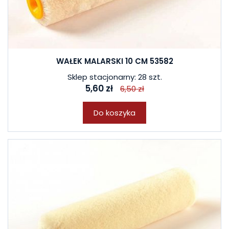
WAŁEK MALARSKI 10 CM 53582
Sklep stacjonarny: 28 szt.
5,60 zł
6,50 zł
Do koszyka