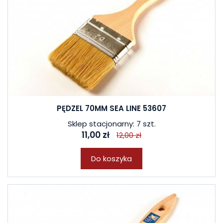
PĘDZEL 70MM SEA LINE 53607
Sklep stacjonarny: 7 szt.
11,00 zł
12,00 zł
Do koszyka