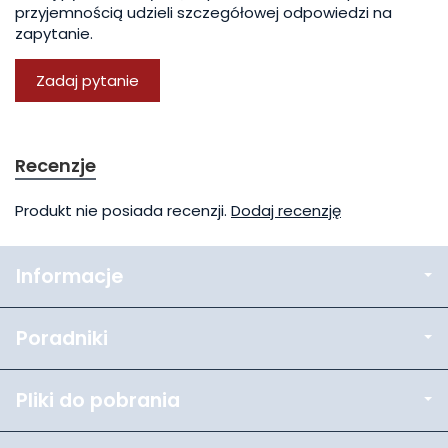
przyjemnością udzieli szczegółowej odpowiedzi na
zapytanie.
Zadaj pytanie
Recenzje
Produkt nie posiada recenzji.
Dodaj recenzję
Informacje
Poradniki
Pliki do pobrania