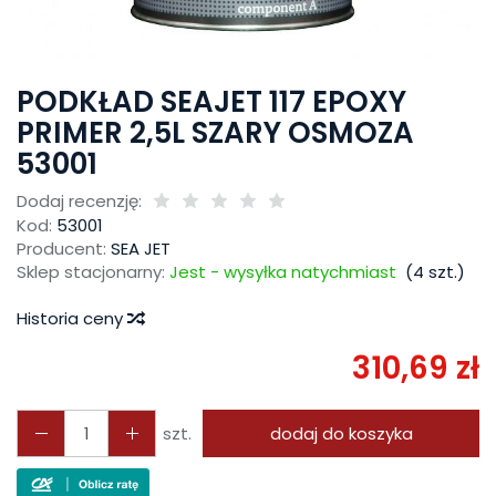
PODKŁAD SEAJET 117 EPOXY
PRIMER 2,5L SZARY OSMOZA
53001
Dodaj recenzję:
Kod:
53001
Producent:
SEA JET
Sklep stacjonarny:
Jest - wysyłka natychmiast
(
4
szt.)
Historia ceny
310,69 zł
szt.
dodaj do koszyka