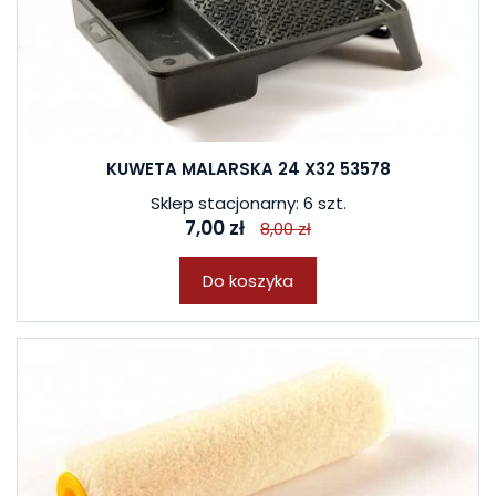
KUWETA MALARSKA 24 X32 53578
Sklep stacjonarny: 6 szt.
7,00 zł
8,00 zł
Do koszyka