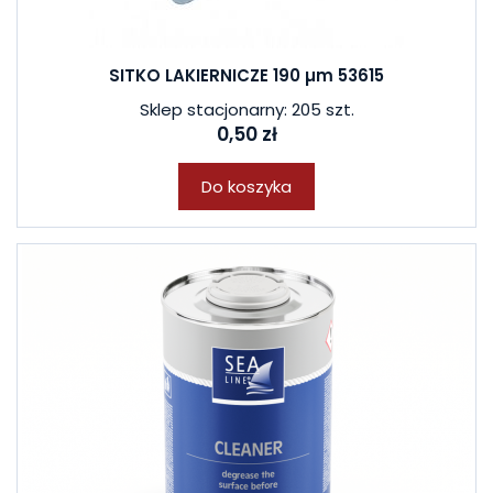
SITKO LAKIERNICZE 190 µm 53615
Sklep stacjonarny: 205 szt.
0,50 zł
Do koszyka