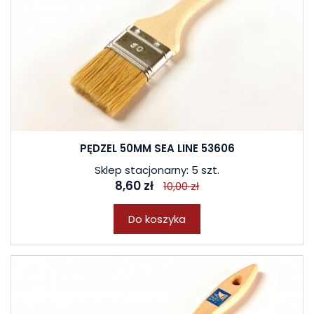
PĘDZEL 50MM SEA LINE 53606
Sklep stacjonarny: 5 szt.
8,60 zł
10,00 zł
Do koszyka