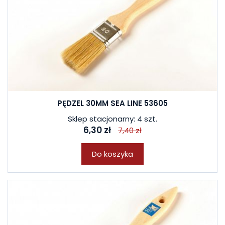
PĘDZEL 30MM SEA LINE 53605
Sklep stacjonarny: 4 szt.
6,30 zł
7,40 zł
Do koszyka