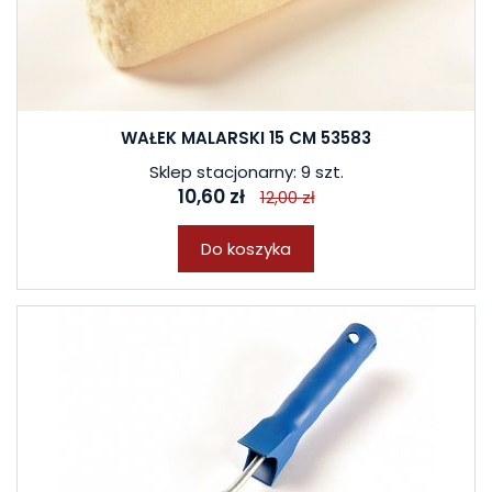
WAŁEK MALARSKI 15 CM 53583
Sklep stacjonarny: 9 szt.
10,60 zł
12,00 zł
Do koszyka