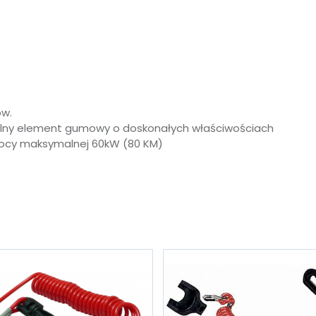
ów.
alny element gumowy o doskonałych właściwościach
 mocy maksymalnej 60kW (80 KM)