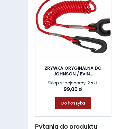
ZRYWKA ORYGINALNA DO
JOHNSON / EVIN...
Sklep stacjonarny: 2 szt.
99,00 zł
Do koszyka
Pytania do produktu