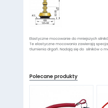
Elastyczne mocowanie do mniejszych silnik
Te elastyczne mocowania zawierają specj
tłumienia drgań. Nadają się do silników o
Polecane produkty