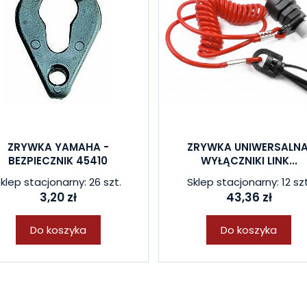
ZRYWKA YAMAHA -
ZRYWKA UNIWERSALNA
BEZPIECZNIK 45410
WYŁĄCZNIKI LINK...
klep stacjonarny: 26 szt.
Sklep stacjonarny: 12 szt
3,20 zł
43,36 zł
Do koszyka
Do koszyka