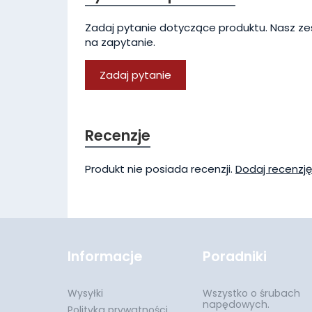
Zadaj pytanie dotyczące produktu. Nasz ze
na zapytanie.
Zadaj pytanie
Recenzje
Produkt nie posiada recenzji.
Dodaj recenzję
Informacje
Poradniki
Wysyłki
Wszystko o śrubach
napędowych.
Polityka prywatności