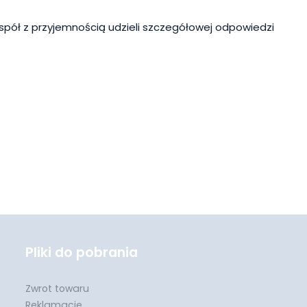
spół z przyjemnością udzieli szczegółowej odpowiedzi
Pliki do pobrania
Zwrot towaru
Reklamacje