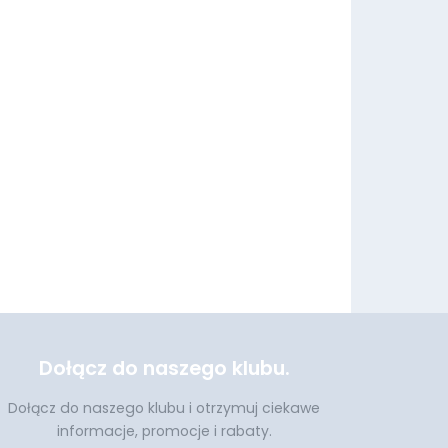
Dołącz do naszego klubu.
Dołącz do naszego klubu i otrzymuj ciekawe
informacje, promocje i rabaty.