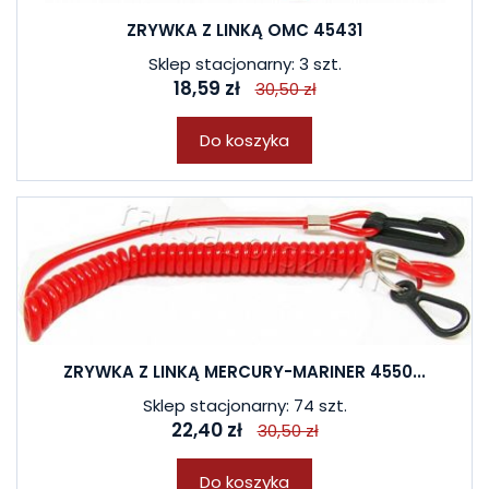
ZRYWKA Z LINKĄ OMC 45431
Sklep stacjonarny: 3 szt.
18,59 zł
30,50 zł
Do koszyka
ZRYWKA Z LINKĄ MERCURY-MARINER 4550...
Sklep stacjonarny: 74 szt.
22,40 zł
30,50 zł
Do koszyka