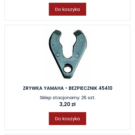
Do koszyka
ZRYWKA YAMAHA - BEZPIECZNIK 45410
Sklep stacjonarny: 26 szt.
3,20 zł
Do koszyka