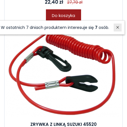
22,40 zł
27,70 zł
Do koszyka
W ostatnich 7 dniach produktem interesuje się
7
osób.
ZRYWKA Z LINKĄ SUZUKI 45520