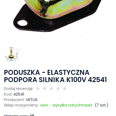
PODUSZKA - ELASTYCZNA
PODPORA SILNIKA K100V 42541
Dodaj recenzję:
Kod:
42541
Producent:
VETUS
Sklep stacjonarny:
Jest - wysyłka natychmiast
(
7
szt.)
Historia ceny