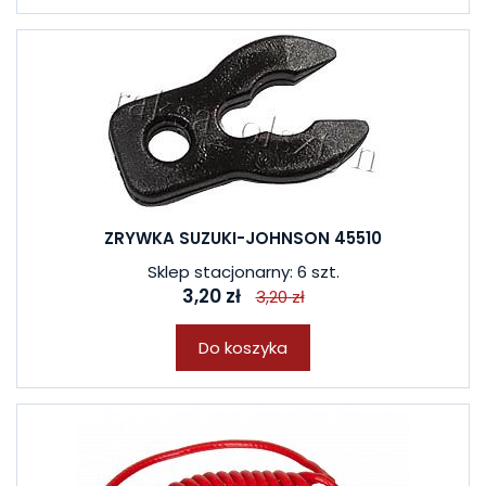
ZRYWKA SUZUKI-JOHNSON 45510
Sklep stacjonarny: 6 szt.
3,20 zł
3,20 zł
Do koszyka