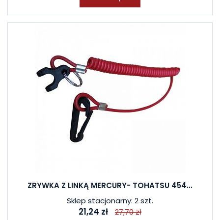
ZRYWKA Z LINKĄ MERCURY- TOHATSU 454...
Sklep stacjonarny: 2 szt.
21,24 zł
27,70 zł