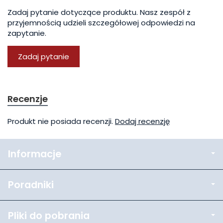
Zadaj pytanie dotyczące produktu. Nasz zespół z
przyjemnością udzieli szczegółowej odpowiedzi na
zapytanie.
Zadaj pytanie
Recenzje
Produkt nie posiada recenzji.
Dodaj recenzję
Informacje
Poradniki
Pliki do pobrania