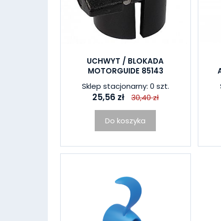
UCHWYT / BLOKADA
MOTORGUIDE 85143
Sklep stacjonarny: 0 szt.
25,56 zł
30,40 zł
Do koszyka