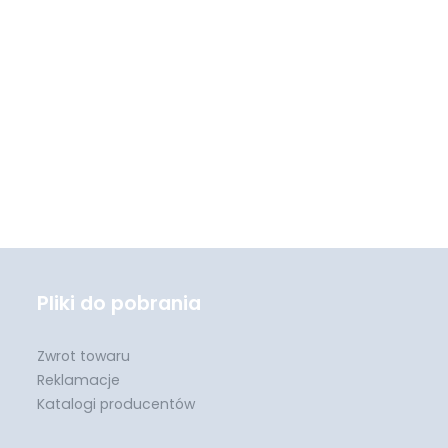
Pliki do pobrania
Zwrot towaru
Reklamacje
Katalogi producentów