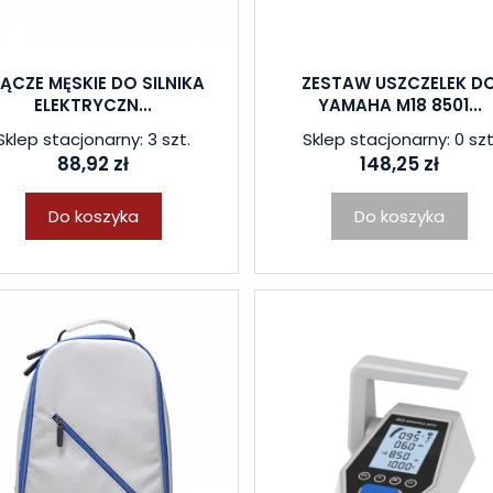
ŁĄCZE MĘSKIE DO SILNIKA
ZESTAW USZCZELEK D
ELEKTRYCZN...
YAMAHA M18 8501...
Sklep stacjonarny: 3 szt.
Sklep stacjonarny: 0 szt
88,92 zł
148,25 zł
Do koszyka
Do koszyka