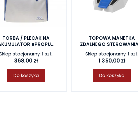
TORBA / PLECAK NA
TOPOWA MANETKA
AKUMULATOR ePROPU...
ZDALNEGO STEROWANIA 
Sklep stacjonarny: 1 szt.
Sklep stacjonarny: 1 szt
368,00 zł
1 350,00 zł
Do koszyka
Do koszyka