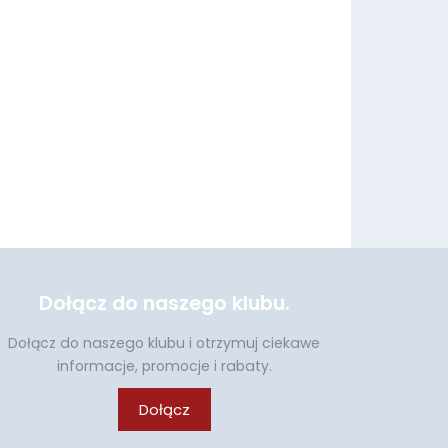
Dołącz do naszego klubu.
Dołącz do naszego klubu i otrzymuj ciekawe
informacje, promocje i rabaty.
Dołącz