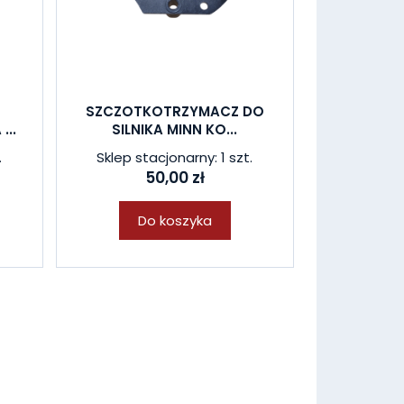
SZCZOTKOTRZYMACZ DO
...
SILNIKA MINN KO...
.
Sklep stacjonarny: 1 szt.
50,00 zł
Do koszyka