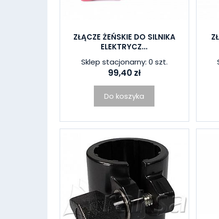
ZŁĄCZE ŻEŃSKIE DO SILNIKA
Z
ELEKTRYCZ...
Sklep stacjonarny: 0 szt.
99,40 zł
Do koszyka