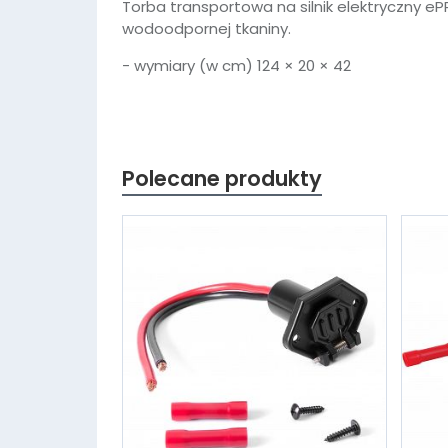
Torba transportowa na silnik elektryczny eP
wodoodpornej tkaniny.
- wymiary (w cm) 124 × 20 × 42
Polecane produkty