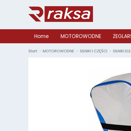
Home
MOTOROWODNE
ŻEGLAR
Start
MOTOROWODNE
SILNIKI I CZĘŚCI
SILNIKI E