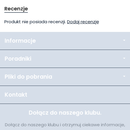
Recenzje
Produkt nie posiada recenzji.
Dodaj recenzję
Informacje
Poradniki
Pliki do pobrania
Kontakt
Dołącz do naszego klubu.
Dołącz do naszego klubu i otrzymuj ciekawe informacje,