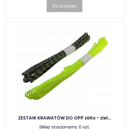
Do koszyka
ZESTAW KRAWATÓW DO OPP żółto - ziel...
Sklep stacjonarny: 0 szt.