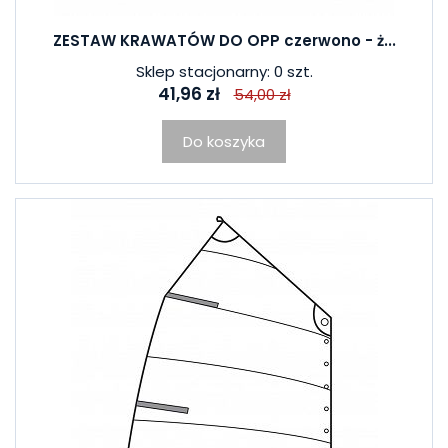
ZESTAW KRAWATÓW DO OPP czerwono - ż...
Sklep stacjonarny: 0 szt.
41,96 zł
54,00 zł
Do koszyka