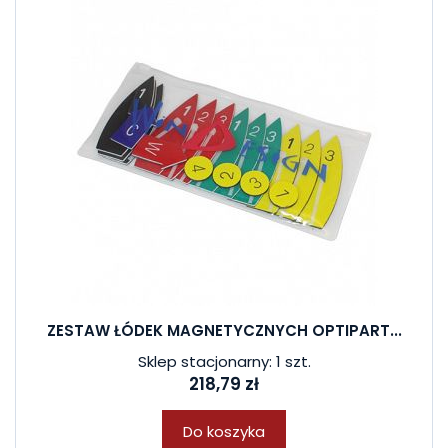
ZESTAW ŁÓDEK MAGNETYCZNYCH OPTIPART...
Sklep stacjonarny: 1 szt.
218,79 zł
Do koszyka