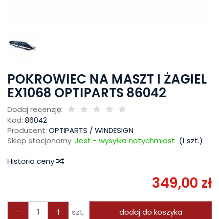
POKROWIEC NA MASZT I ŻAGIEL
EX1068 OPTIPARTS 86042
Dodaj recenzję:
Kod:
86042
Producent:
OPTIPARTS / WINDESIGN
Sklep stacjonarny:
Jest - wysyłka natychmiast
(
1
szt.)
Historia ceny
349,00 zł
szt.
dodaj do koszyka