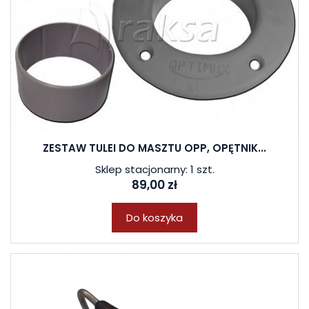
ZESTAW TULEI DO MASZTU OPP, OPĘTNIK...
Sklep stacjonarny: 1 szt.
89,00 zł
Do koszyka