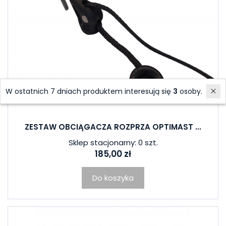
W ostatnich 7 dniach produktem interesują się
3
osoby.
ZESTAW OBCIĄGACZA ROZPRZA OPTIMAST ...
Sklep stacjonarny: 0 szt.
185,00 zł
Do koszyka