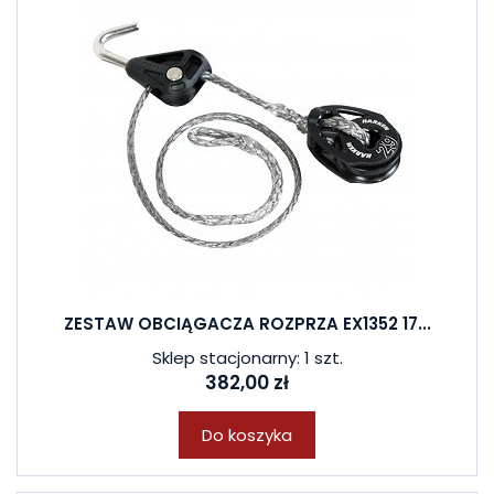
ZESTAW OBCIĄGACZA ROZPRZA EX1352 17...
Sklep stacjonarny: 1 szt.
382,00 zł
Do koszyka