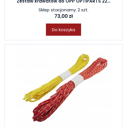
Zestaw krawatów do OPP OPTIPARTS 22...
Sklep stacjonarny: 2 szt.
73,00 zł
Do koszyka