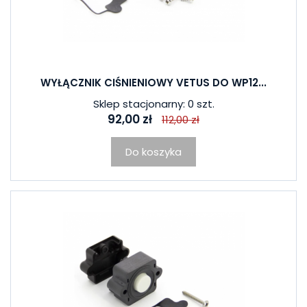
WYŁĄCZNIK CIŚNIENIOWY VETUS DO WP12...
Sklep stacjonarny: 0 szt.
92,00 zł
112,00 zł
Do koszyka