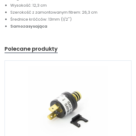
Wysokość: 12,3 cm
Szerokość z zamontowanym fitrem: 26,3 cm
Średnice króćców: 13mm (1/2'')
Samozasysająca
Polecane produkty