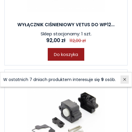
WYŁĄCZNIK CIŚNIENIOWY VETUS DO WP12...
Sklep stacjonarny: 1 szt.
92,00 zł
112,00 zł
Do koszyka
W ostatnich 7 dniach produktem interesuje się
9
osób.