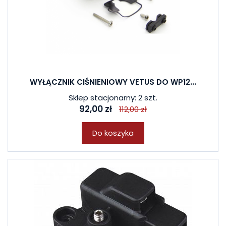
WYŁĄCZNIK CIŚNIENIOWY VETUS DO WP12...
Sklep stacjonarny: 2 szt.
92,00 zł
112,00 zł
Do koszyka