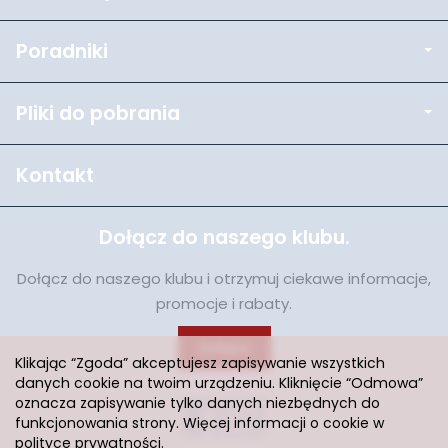
Poradniki
Pliki do pobrania
Kontakt
Dołącz do naszego klubu.
Dołącz do naszego klubu i otrzymuj ciekawe informacje,
promocje i rabaty.
Dołącz
Klikając “Zgoda” akceptujesz zapisywanie wszystkich
danych cookie na twoim urządzeniu. Kliknięcie “Odmowa”
oznacza zapisywanie tylko danych niezbędnych do
funkcjonowania strony. Więcej informacji o cookie w
polityce prywatności
.