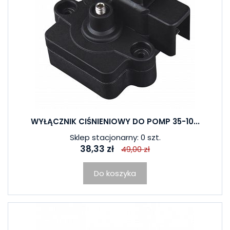
WYŁĄCZNIK CIŚNIENIOWY DO POMP 35-10...
Sklep stacjonarny: 0 szt.
38,33 zł
49,00 zł
Do koszyka