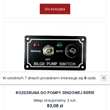
Do koszyka
W ostatnich 7 dniach produktem interesuje się
8
osób.
ROZDZIELNIA DO POMPY ZENZOWEJ 60910
Sklep stacjonarny: 2 szt.
83,06 zł