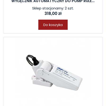
WYŁĄCZNIK AUTOMATYCZNY DO POMP RULE...
Sklep stacjonarny: 2 szt.
318,00 zł
Do koszyka