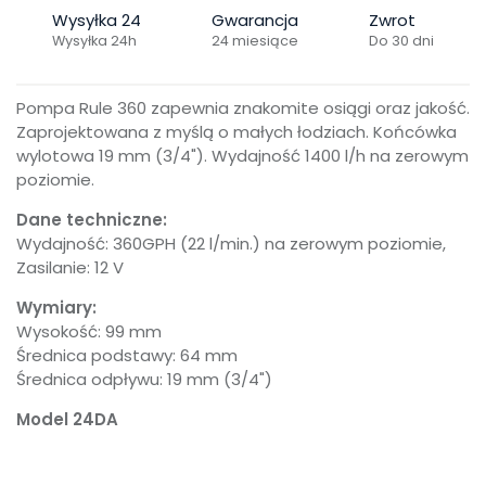
Wysyłka 24
Gwarancja
Zwrot
Wysyłka 24h
24 miesiące
Do 30 dni
Pompa Rule 360 zapewnia znakomite osiągi oraz jakość.
Zaprojektowana z myślą o małych łodziach. Końcówka
wylotowa 19 mm (3/4"). Wydajność 1400 l/h na zerowym
poziomie.
Dane techniczne:
Wydajność: 360GPH (22 l/min.) na zerowym poziomie,
Zasilanie: 12 V
Wymiary:
Wysokość: 99 mm
Średnica podstawy: 64 mm
Średnica odpływu: 19 mm (3/4")
Model 24DA