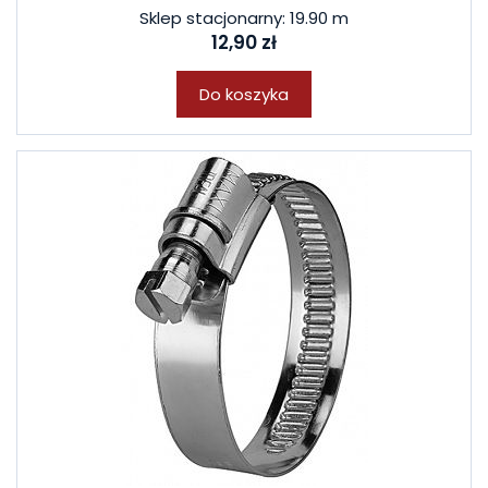
Sklep stacjonarny: 19.90 m
12,90 zł
Do koszyka