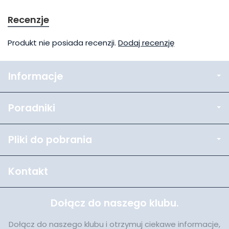
Recenzje
Produkt nie posiada recenzji.
Dodaj recenzję
Informacje
Poradniki
Pliki do pobrania
Kontakt
Dołącz do naszego klubu.
Dołącz do naszego klubu i otrzymuj ciekawe informacje,