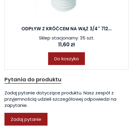
ODPŁYW Z KRÓĆCEM NA WĄŻ 3/4'' 712...
Sklep stacjonarny: 35 szt.
11,60 zł
Do koszyka
Pytania do produktu
Zadaj pytanie dotyczące produktu. Nasz zespół z
przyjemnością udzieli szczegółowej odpowiedzi na
zapytanie.
Zadaj pytanie