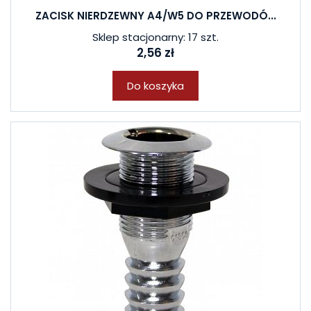
ZACISK NIERDZEWNY A4/W5 DO PRZEWODÓ...
Sklep stacjonarny: 17 szt.
2,56 zł
Do koszyka