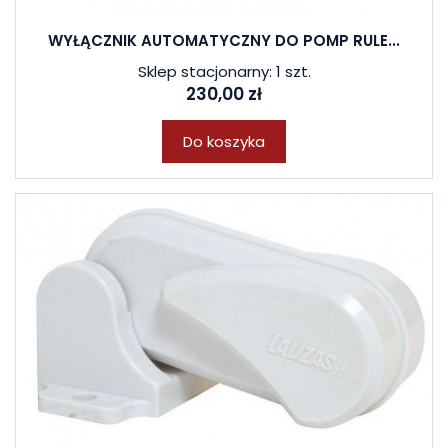
WYŁĄCZNIK AUTOMATYCZNY DO POMP RULE...
Sklep stacjonarny: 1 szt.
230,00 zł
Do koszyka