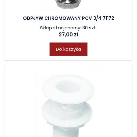
ODPŁYW CHROMOWANY PCV 3/4 71172
Sklep stacjonarny: 30 szt.
27,00 zł
Do koszyka