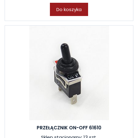
Do koszyka
PRZEŁĄCZNIK ON-OFF 61610
Sklep stacjonarny: 13 szt.