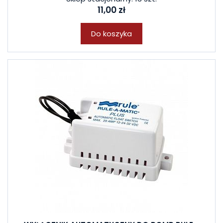
11,00 zł
Do koszyka