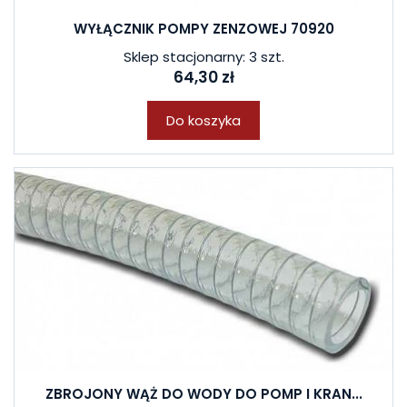
WYŁĄCZNIK POMPY ZENZOWEJ 70920
Sklep stacjonarny: 3 szt.
64,30 zł
Do koszyka
ZBROJONY WĄŻ DO WODY DO POMP I KRAN...