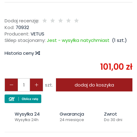
Dodaj recenzję:
Kod:
70932
Producent:
VETUS
Sklep stacjonarny:
Jest - wysyłka natychmiast
(
1
szt.)
Historia ceny
101,00 zł
szt.
dodaj do koszyka
Wysyłka 24
Gwarancja
Zwrot
Wysyłka 24h
24 miesiące
Do 30 dni