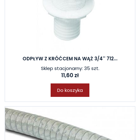
ODPŁYW Z KRÓĆCEM NA WĄŻ 3/4'' 712...
Sklep stacjonarny: 35 szt.
11,60 zł
Do koszyka