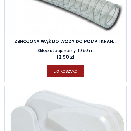
ZBROJONY WĄŻ DO WODY DO POMP I KRAN...
Sklep stacjonarny: 19.90 m
12,90 zł
Do koszyka