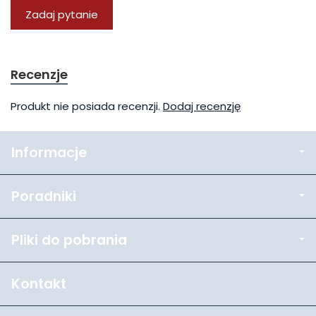
Zadaj pytanie
Recenzje
Produkt nie posiada recenzji.
Dodaj recenzję
Informacje
Poradniki
Pliki do pobrania
Kontakt