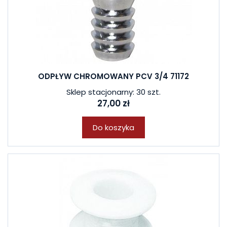
ODPŁYW CHROMOWANY PCV 3/4 71172
Sklep stacjonarny: 30 szt.
27,00 zł
Do koszyka