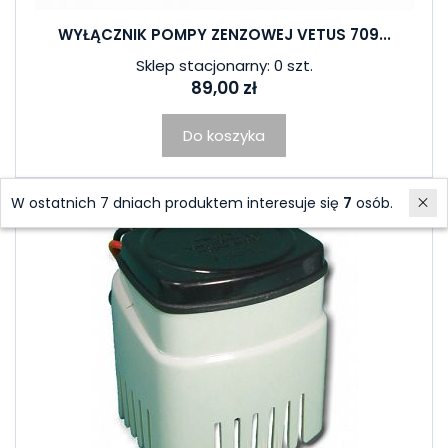
WYŁĄCZNIK POMPY ZENZOWEJ VETUS 709...
Sklep stacjonarny: 0 szt.
89,00 zł
Do koszyka
W ostatnich 7 dniach produktem interesuje się
7
osób.