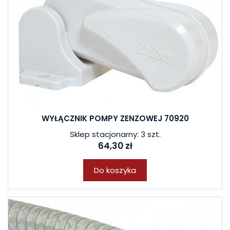
WYŁĄCZNIK POMPY ZENZOWEJ 70920
Sklep stacjonarny: 3 szt.
64,30 zł
Do koszyka