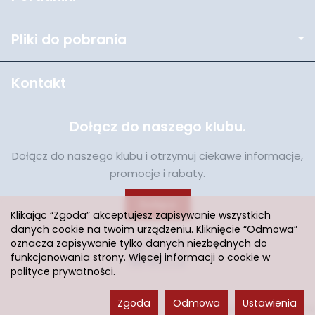
Pliki do pobrania
Kontakt
Dołącz do naszego klubu.
Dołącz do naszego klubu i otrzymuj ciekawe informacje,
promocje i rabaty.
Dołącz
Klikając “Zgoda” akceptujesz zapisywanie wszystkich
danych cookie na twoim urządzeniu. Kliknięcie “Odmowa”
oznacza zapisywanie tylko danych niezbędnych do
funkcjonowania strony. Więcej informacji o cookie w
polityce prywatności
.
Zgoda
Odmowa
Ustawienia
Sklep internetowy SOTESHOP AI