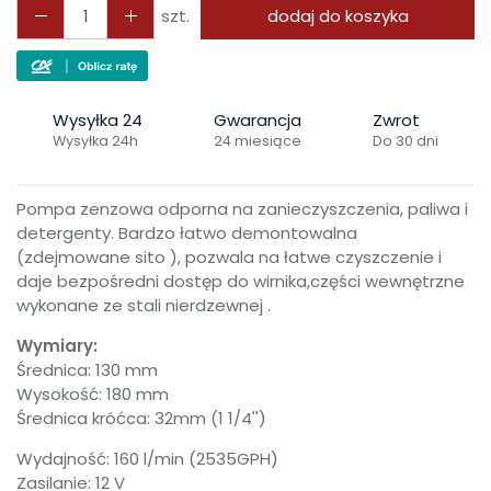
szt.
dodaj do koszyka
Wysyłka 24
Gwarancja
Zwrot
Wysyłka 24h
24 miesiące
Do 30 dni
Pompa zenzowa odporna na zanieczyszczenia, paliwa i
detergenty. Bardzo łatwo demontowalna
(zdejmowane sito ), pozwala na łatwe czyszczenie i
daje bezpośredni dostęp do wirnika,części wewnętrzne
wykonane ze stali nierdzewnej .
Wymiary:
Średnica: 130 mm
Wysokość: 180 mm
Średnica króćca: 32mm (1 1/4'')
Wydajność: 160 l/min (2535GPH)
Zasilanie: 12 V