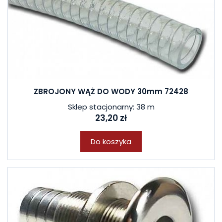
ZBROJONY WĄŻ DO WODY 30mm 72428
Sklep stacjonarny: 38 m
23,20 zł
Do koszyka