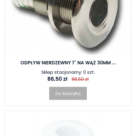
ODPŁYW NIERDZEWNY 1'' NA WĄŻ 30MM ...
Sklep stacjonarny: 0 szt.
86,50 zł
86,50 zł
Do koszyka