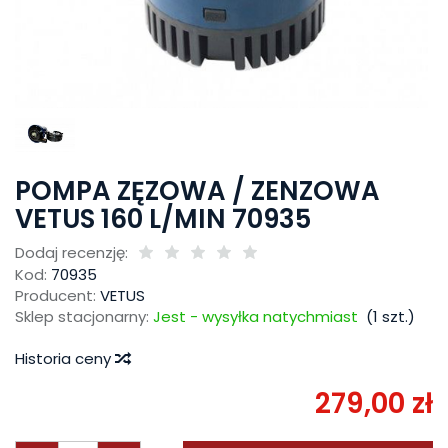
POMPA ZĘZOWA / ZENZOWA
VETUS 160 L/MIN 70935
Dodaj recenzję:
Kod:
70935
Producent:
VETUS
Sklep stacjonarny:
Jest - wysyłka natychmiast
(
1
szt.)
Historia ceny
279,00 zł