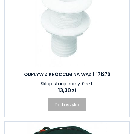
ODPŁYW Z KRÓĆCEM NA WĄŻ 1'' 71270
Sklep stacjonarny: 0 szt.
13,30 zł
Do koszyka