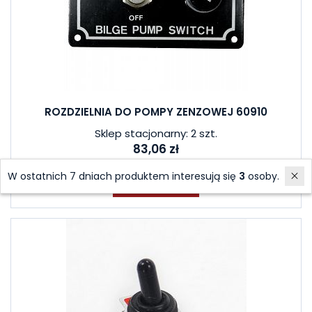
ROZDZIELNIA DO POMPY ZENZOWEJ 60910
Sklep stacjonarny: 2 szt.
83,06 zł
W ostatnich 7 dniach produktem interesują się
3
osoby.
Do koszyka