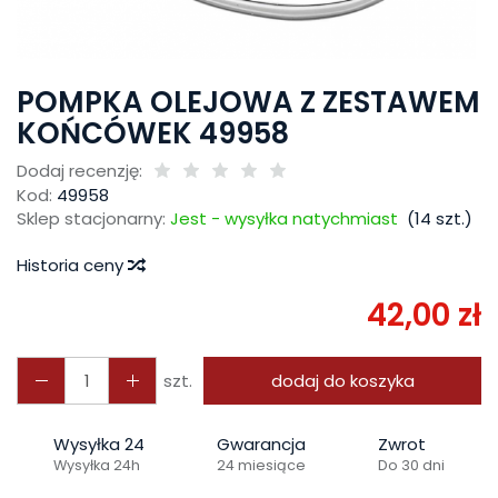
POMPKA OLEJOWA Z ZESTAWEM
KOŃCÓWEK 49958
Dodaj recenzję:
Kod:
49958
Sklep stacjonarny:
Jest - wysyłka natychmiast
(
14
szt.)
Historia ceny
42,00 zł
szt.
dodaj do koszyka
Wysyłka 24
Gwarancja
Zwrot
Wysyłka 24h
24 miesiące
Do 30 dni