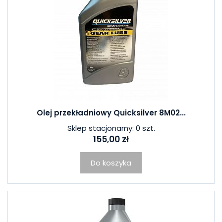
Olej przekładniowy Quicksilver 8M02...
Sklep stacjonarny: 0 szt.
155,00 zł
Do koszyka