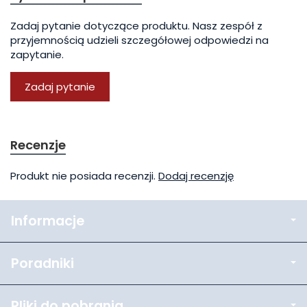
Zadaj pytanie dotyczące produktu. Nasz zespół z
przyjemnością udzieli szczegółowej odpowiedzi na
zapytanie.
Zadaj pytanie
Recenzje
Produkt nie posiada recenzji.
Dodaj recenzję
Informacje
Poradniki
Pliki do pobrania