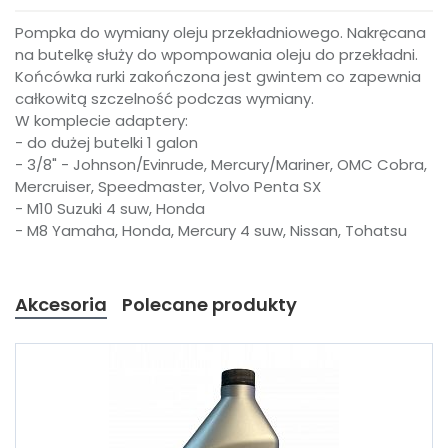
Pompka do wymiany oleju przekładniowego. Nakręcana
na butelkę służy do wpompowania oleju do przekładni.
Końcówka rurki zakończona jest gwintem co zapewnia
całkowitą szczelność podczas wymiany.
W komplecie adaptery:
- do dużej butelki 1 galon
- 3/8" - Johnson/Evinrude, Mercury/Mariner, OMC Cobra,
Mercruiser, Speedmaster, Volvo Penta SX
- M10 Suzuki 4 suw, Honda
- M8 Yamaha, Honda, Mercury 4 suw, Nissan, Tohatsu
Akcesoria
Polecane produkty