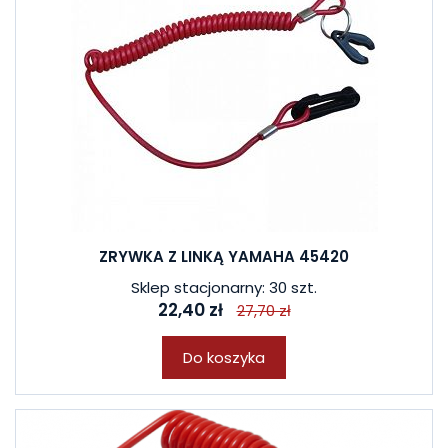
ZRYWKA Z LINKĄ YAMAHA 45420
Sklep stacjonarny: 30 szt.
22,40 zł
27,70 zł
Do koszyka