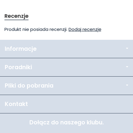
Recenzje
Produkt nie posiada recenzji.
Dodaj recenzję
Informacje
Poradniki
Pliki do pobrania
Kontakt
Dołącz do naszego klubu.