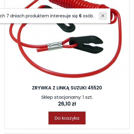
W ostatnich 7 dniach produktem interesuje się
6
osób.
ZRYWKA Z LINKĄ SUZUKI 45520
Sklep stacjonarny: 1 szt.
26,10 zł
Do koszyka