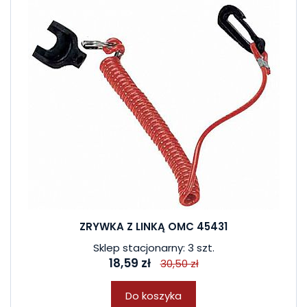
ZRYWKA Z LINKĄ OMC 45431
Sklep stacjonarny: 3 szt.
18,59 zł
30,50 zł
Do koszyka