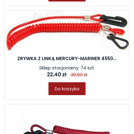
ZRYWKA Z LINKĄ MERCURY-MARINER 4550...
Sklep stacjonarny: 74 szt.
22,40 zł
30,50 zł
Do koszyka