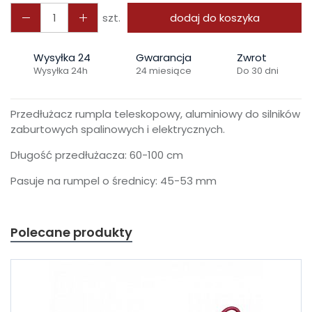
szt.
dodaj do koszyka
Wysyłka 24
Gwarancja
Zwrot
Wysyłka 24h
24 miesiące
Do 30 dni
Przedłużacz rumpla teleskopowy, aluminiowy do silników
zaburtowych spalinowych i elektrycznych.
Długość przedłużacza: 60-100 cm
Pasuje na rumpel o średnicy: 45-53 mm
Polecane produkty