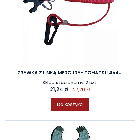
ZRYWKA Z LINKĄ MERCURY- TOHATSU 454...
Sklep stacjonarny: 2 szt.
21,24 zł
27,70 zł
Do koszyka