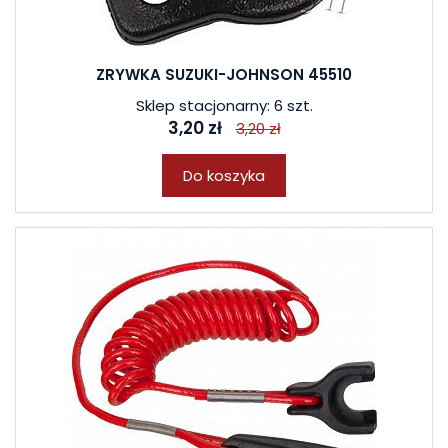
ZRYWKA SUZUKI-JOHNSON 45510
Sklep stacjonarny: 6 szt.
3,20 zł
3,20 zł
Do koszyka