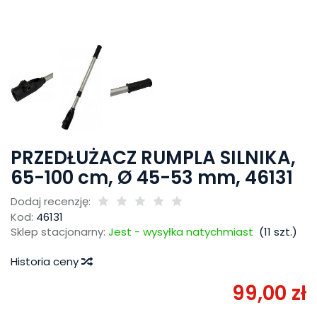
PRZEDŁUŻACZ RUMPLA SILNIKA,
65-100 cm, Ø 45-53 mm, 46131
Dodaj recenzję:
Kod:
46131
Sklep stacjonarny:
Jest - wysyłka natychmiast
(
11
szt.)
Historia ceny
99,00 zł