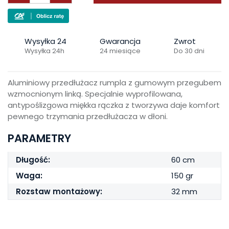
Wysyłka 24
Gwarancja
Zwrot
Wysyłka 24h
24 miesiące
Do 30 dni
Aluminiowy przedłużacz rumpla z gumowym przegubem
wzmocnionym linką. Specjalnie wyprofilowana,
antypoślizgowa miękka rączka z tworzywa daje komfort
pewnego trzymania przedłużacza w dłoni.
PARAMETRY
Długość:
60 cm
Waga:
150 gr
Rozstaw montażowy:
32 mm