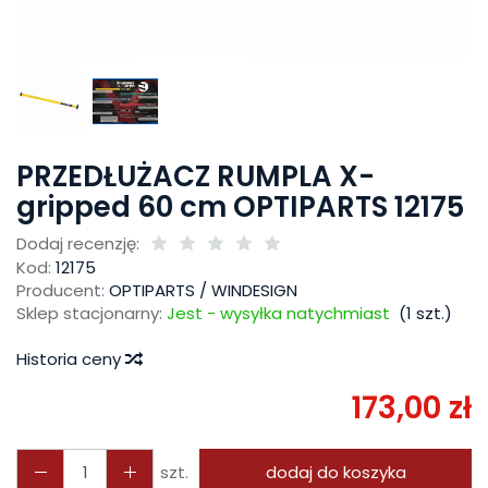
PRZEDŁUŻACZ RUMPLA X-
gripped 60 cm OPTIPARTS 12175
Dodaj recenzję:
Kod:
12175
Producent:
OPTIPARTS / WINDESIGN
Sklep stacjonarny:
Jest - wysyłka natychmiast
(
1
szt.)
Historia ceny
173,00 zł
szt.
dodaj do koszyka