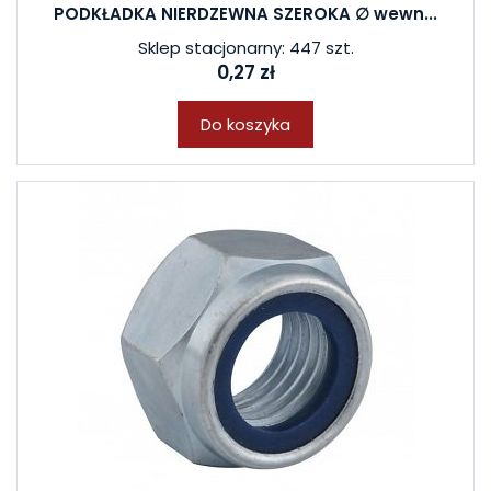
PODKŁADKA NIERDZEWNA SZEROKA ∅ wewn...
Sklep stacjonarny: 447 szt.
0,27 zł
Do koszyka