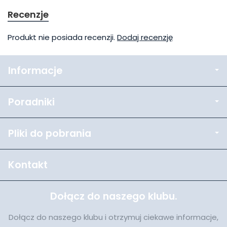
Recenzje
Produkt nie posiada recenzji.
Dodaj recenzję
Informacje
Poradniki
Pliki do pobrania
Kontakt
Dołącz do naszego klubu.
Dołącz do naszego klubu i otrzymuj ciekawe informacje,