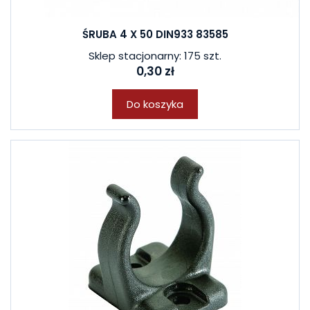
ŚRUBA 4 X 50 DIN933 83585
Sklep stacjonarny: 175 szt.
0,30 zł
Do koszyka