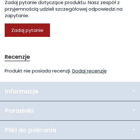
Zadaj pytanie dotyczące produktu. Nasz zespół z
przyjemnością udzieli szczegółowej odpowiedzi na
zapytanie.
Zadaj pytanie
Recenzje
Produkt nie posiada recenzji.
Dodaj recenzję
Informacje
Poradniki
Pliki do pobrania