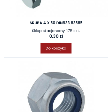
ŚRUBA 4 X 50 DIN933 83585
Sklep stacjonarny: 175 szt.
0,30 zł
Do koszyka