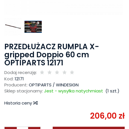
PRZEDŁUŻACZ RUMPLA X-
gripped Doppio 60 cm
OPTIPARTS 12171
Dodaj recenzję:
Kod:
12171
Producent:
OPTIPARTS / WINDESIGN
Sklep stacjonarny:
Jest - wysyłka natychmiast
(
1
szt.)
Historia ceny
206,00 zł