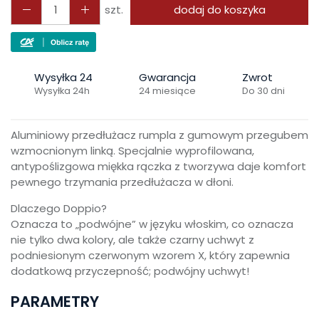
szt.
dodaj do koszyka
Wysyłka 24
Gwarancja
Zwrot
Wysyłka 24h
24 miesiące
Do 30 dni
Aluminiowy przedłużacz rumpla z gumowym przegubem
wzmocnionym linką. Specjalnie wyprofilowana,
antypoślizgowa miękka rączka z tworzywa daje komfort
pewnego trzymania przedłużacza w dłoni.
Dlaczego Doppio?
Oznacza to „podwójne” w języku włoskim, co oznacza
nie tylko dwa kolory, ale także czarny uchwyt z
podniesionym czerwonym wzorem X, który zapewnia
dodatkową przyczepność;
podwójny uchwyt!
PARAMETRY