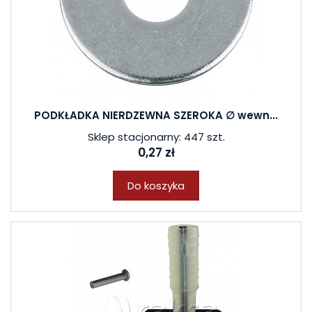
PODKŁADKA NIERDZEWNA SZEROKA ∅ wewn...
Sklep stacjonarny: 447 szt.
0,27 zł
Do koszyka