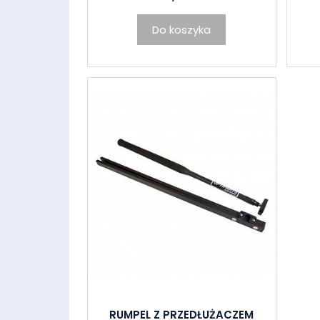
Do koszyka
RUMPEL Z PRZEDŁUŻACZEM