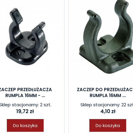
ZACZEP PRZEDŁUŻACZA
ZACZEP DO PRZEDŁUŻA
RUMPLA 16MM - ...
RUMPLA 16MM ...
Sklep stacjonarny: 2 szt.
Sklep stacjonarny: 22 sz
19,72 zł
4,10 zł
Do koszyka
Do koszyka