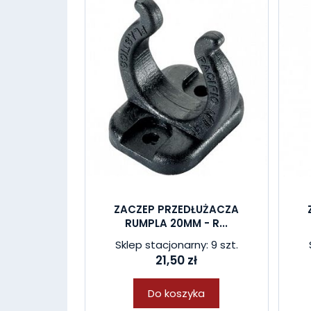
ZACZEP PRZEDŁUŻACZA
RUMPLA 20MM - R...
Sklep stacjonarny: 9 szt.
21,50 zł
Do koszyka