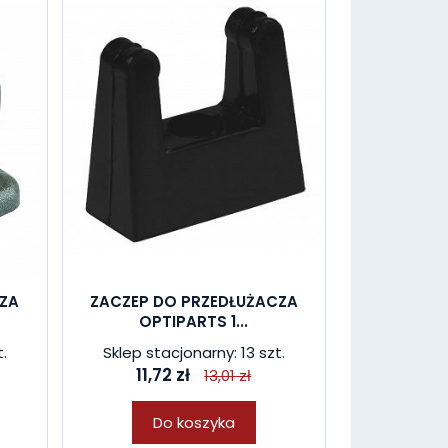
CZA
ZACZEP DO PRZEDŁUŻACZA
OPTIPARTS 1...
t.
Sklep stacjonarny: 13 szt.
11,72 zł
13,01 zł
Do koszyka