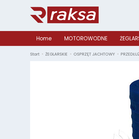
Home
MOTOROWODNE
ŻEGLAR
Start
ŻEGLARSKIE
OSPRZĘT JACHTOWY
PRZEDŁU