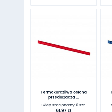
Termokurczliwa osłona
przedłużacza ...
Sklep stacjonarny: 0 szt.
61,97 zł