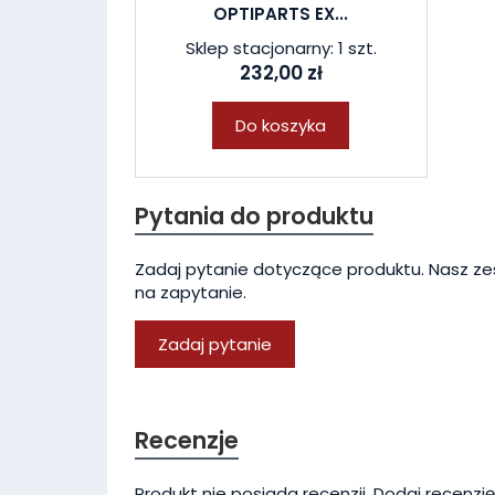
OPTIPARTS EX...
Sklep stacjonarny: 1 szt.
232,00 zł
Do koszyka
Pytania do produktu
Zadaj pytanie dotyczące produktu. Nasz ze
na zapytanie.
Zadaj pytanie
Recenzje
Produkt nie posiada recenzji.
Dodaj recenzję