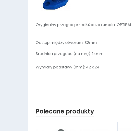
Oryginalny przegub przedłużacza rumpla OPTIPART
Odstęp między otworami:32mm
Średnica przegubu (na rurę): 14mm
Wymiary podstawy (mm): 42 x 24
Polecane produkty