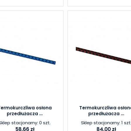
Termokurczliwa osłona
Termokurczliwa osłon
przedłużacza ...
przedłużacza ...
Sklep stacjonarny: 0 szt.
Sklep stacjonarny: 1 szt
58,66 zł
84,00 zł