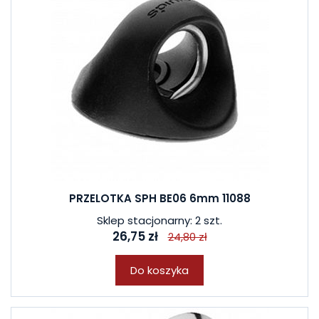
PRZELOTKA SPH BE06 6mm 11088
Sklep stacjonarny: 2 szt.
26,75 zł
24,80 zł
Do koszyka