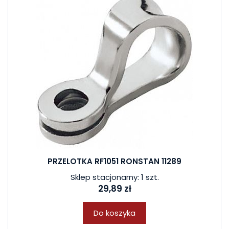
PRZELOTKA RF1051 RONSTAN 11289
Sklep stacjonarny: 1 szt.
29,89 zł
Do koszyka