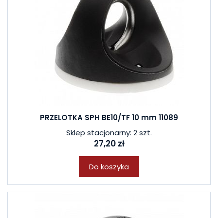
PRZELOTKA SPH BE10/TF 10 mm 11089
Sklep stacjonarny: 2 szt.
27,20 zł
Do koszyka