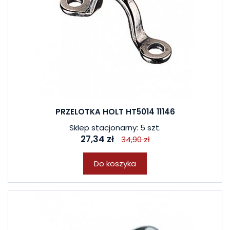
PRZELOTKA HOLT HT5014 11146
Sklep stacjonarny: 5 szt.
27,34 zł
34,90 zł
Do koszyka