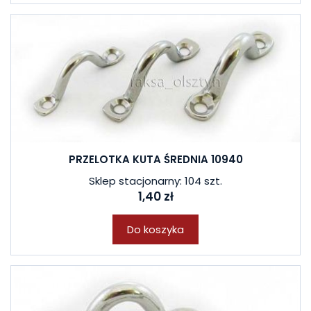
PRZELOTKA KUTA ŚREDNIA 10940
Sklep stacjonarny: 104 szt.
1,40 zł
Do koszyka