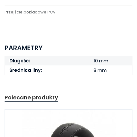
Przejście pokładowe PCV.
PARAMETRY
Długość:
10 mm
Średnica liny:
8 mm
Polecane produkty