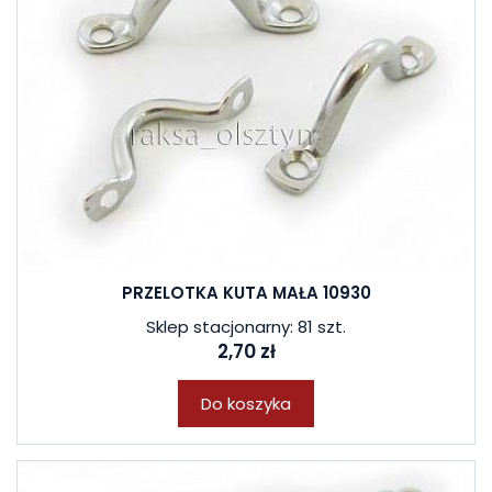
PRZELOTKA KUTA MAŁA 10930
Sklep stacjonarny: 81 szt.
2,70 zł
Do koszyka