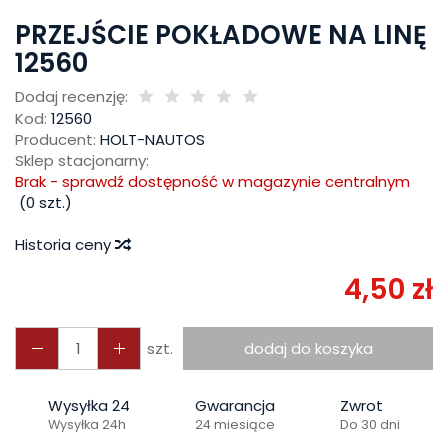
PRZEJŚCIE POKŁADOWE NA LINĘ
12560
Dodaj recenzję:
Kod:
12560
Producent:
HOLT-NAUTOS
Sklep stacjonarny:
Brak - sprawdź dostępność w magazynie centralnym
(
0
szt.)
Historia ceny
4,50 zł
szt.
dodaj do koszyka
Wysyłka 24
Gwarancja
Zwrot
Wysyłka 24h
24 miesiące
Do 30 dni