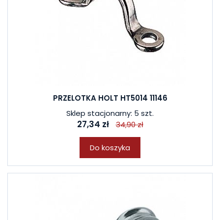
PRZELOTKA HOLT HT5014 11146
Sklep stacjonarny: 5 szt.
27,34 zł
34,90 zł
Do koszyka