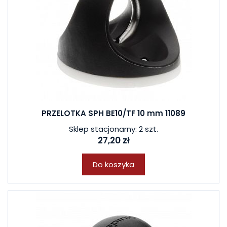
PRZELOTKA SPH BE10/TF 10 mm 11089
Sklep stacjonarny: 2 szt.
27,20 zł
Do koszyka