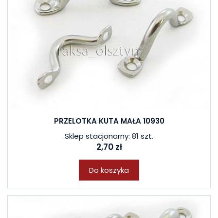
PRZELOTKA KUTA MAŁA 10930
Sklep stacjonarny: 81 szt.
2,70 zł
Do koszyka