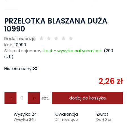
PRZELOTKA BLASZANA DUŻA
10990
Dodaj recenzję:
Kod:
10990
Sklep stacjonarny:
Jest - wysyłka natychmiast
(
290
szt.)
Historia ceny
2,26 zł
szt.
dodaj do koszyka
Wysyłka 24
Gwarancja
Zwrot
Wysyłka 24h
24 miesiące
Do 30 dni