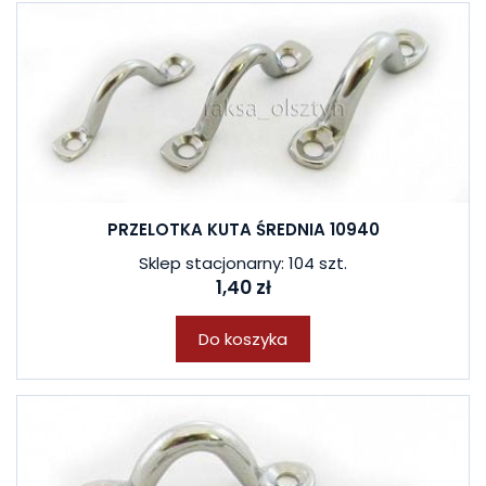
PRZELOTKA KUTA ŚREDNIA 10940
Sklep stacjonarny: 104 szt.
1,40 zł
Do koszyka