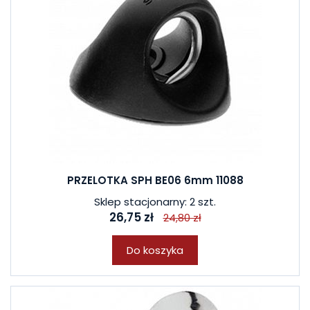
PRZELOTKA SPH BE06 6mm 11088
Sklep stacjonarny: 2 szt.
26,75 zł
24,80 zł
Do koszyka