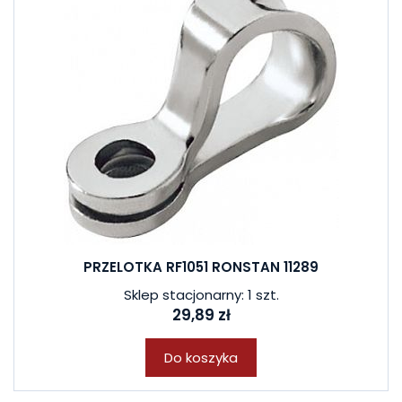
PRZELOTKA RF1051 RONSTAN 11289
Sklep stacjonarny: 1 szt.
29,89 zł
Do koszyka