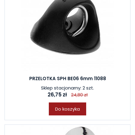
PRZELOTKA SPH BE06 6mm 11088
Sklep stacjonarny: 2 szt.
26,75 zł
24,80 zł
Do koszyka