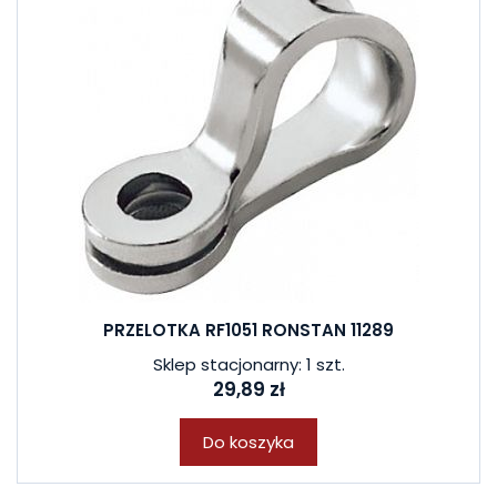
PRZELOTKA RF1051 RONSTAN 11289
Sklep stacjonarny: 1 szt.
29,89 zł
Do koszyka