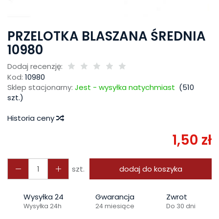
PRZELOTKA BLASZANA ŚREDNIA
10980
Dodaj recenzję:
Kod:
10980
Sklep stacjonarny:
Jest - wysyłka natychmiast
(
510
szt.)
Historia ceny
1,50 zł
szt.
dodaj do koszyka
Wysyłka 24
Gwarancja
Zwrot
Wysyłka 24h
24 miesiące
Do 30 dni