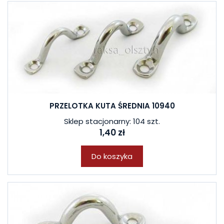
PRZELOTKA KUTA ŚREDNIA 10940
Sklep stacjonarny: 104 szt.
1,40 zł
Do koszyka