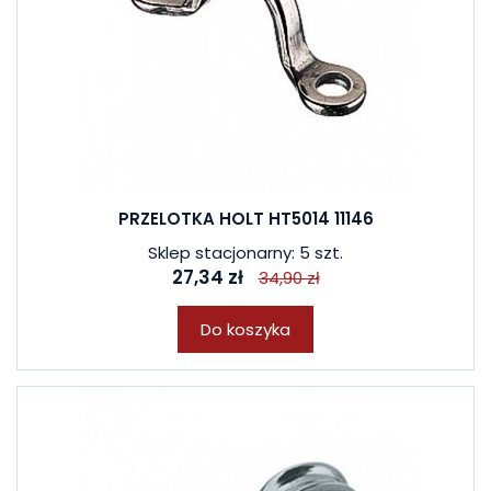
PRZELOTKA HOLT HT5014 11146
Sklep stacjonarny: 5 szt.
27,34 zł
34,90 zł
Do koszyka