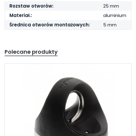
Rozstaw otworów:
25 mm
Materiał.:
aluminium
Średnica otworów montażowych:
5 mm
Polecane produkty