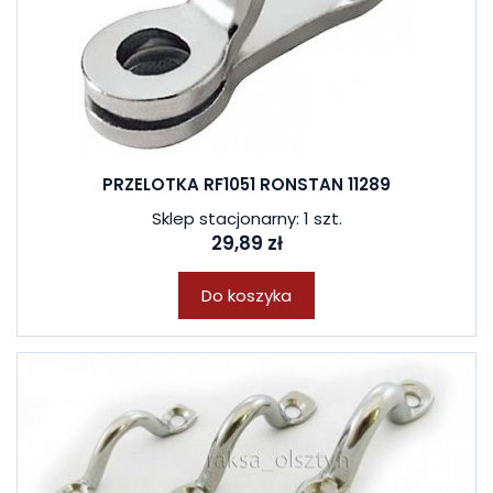
PRZELOTKA RF1051 RONSTAN 11289
Sklep stacjonarny: 1 szt.
29,89 zł
Do koszyka