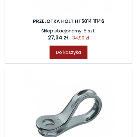
PRZELOTKA HOLT HT5014 11146
Sklep stacjonarny: 5 szt.
27,34 zł
34,90 zł
Do koszyka