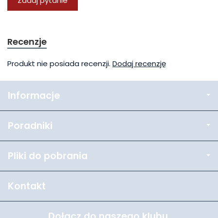
Zadaj pytanie
Recenzje
Produkt nie posiada recenzji.
Dodaj recenzję
Informacje
Poradniki
Pliki do pobrania
Kontakt
Dołącz do naszego klubu.