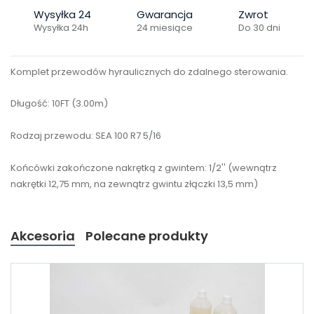
Wysyłka 24
Gwarancja
Zwrot
Wysyłka 24h
24 miesiące
Do 30 dni
Komplet przewodów hyraulicznych do zdalnego sterowania.
Długość: 10FT (3.00m)
Rodzaj przewodu: SEA 100 R7 5/16
Końcówki zakończone nakrętką z gwintem: 1/2'' (wewnątrz
nakrętki 12,75 mm, na zewnątrz gwintu złączki 13,5 mm)
Akcesoria
Polecane produkty