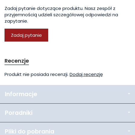
Zadaj pytanie dotyczące produktu. Nasz zespół z
przyjemnością udzieli szczegółowej odpowiedzi na
zapytanie.
Zadaj pytanie
Recenzje
Produkt nie posiada recenzji.
Dodaj recenzję
Informacje
Poradniki
Pliki do pobrania