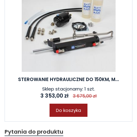
STEROWANIE HYDRAULICZNE DO 150KM, M...
Sklep stacjonarny: 1 szt.
3 353,00 zł
3 675,00 zł
Do koszyka
Pytania do produktu