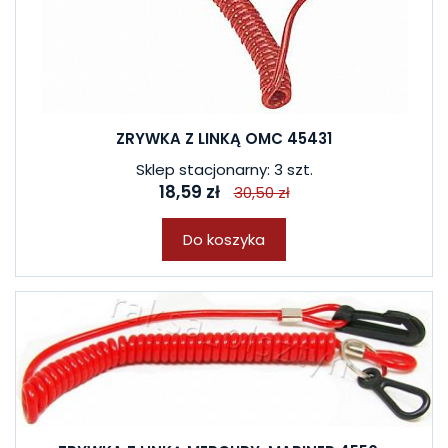
ZRYWKA Z LINKĄ OMC 45431
Sklep stacjonarny: 3 szt.
18,59 zł
30,50 zł
Do koszyka