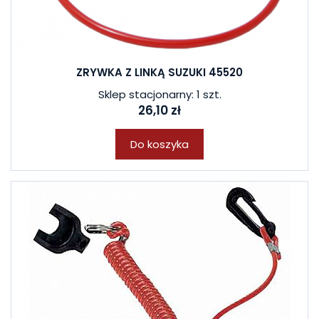
ZRYWKA Z LINKĄ SUZUKI 45520
Sklep stacjonarny: 1 szt.
26,10 zł
Do koszyka