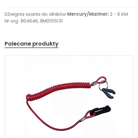
Dźwignia ssania do silników
Mercury/Mariner:
2 - 6 KM.
Nr org 804646, 8M0155131
Polecane produkty