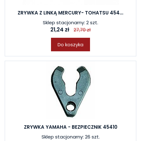
ZRYWKA Z LINKĄ MERCURY- TOHATSU 454...
Sklep stacjonarny: 2 szt.
21,24 zł
27,70 zł
Do koszyka
ZRYWKA YAMAHA - BEZPIECZNIK 45410
Sklep stacjonarny: 26 szt.