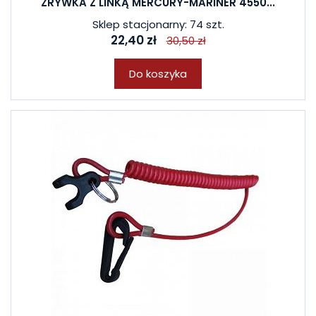
ZRYWKA Z LINKĄ MERCURY-MARINER 4550...
Sklep stacjonarny: 74 szt.
22,40 zł
30,50 zł
Do koszyka