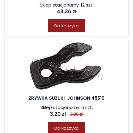
Sklep stacjonarny: 12 szt.
43,36 zł
Do koszyka
ZRYWKA SUZUKI-JOHNSON 45510
Sklep stacjonarny: 6 szt.
3,20 zł
3,20 zł
Do koszyka