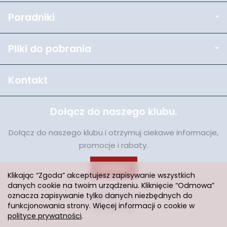
Poradniki
Pliki do pobrania
Kontakt
Dołącz do naszego klubu.
Dołącz do naszego klubu i otrzymuj ciekawe informacje,
promocje i rabaty.
Dołącz
Klikając “Zgoda” akceptujesz zapisywanie wszystkich
danych cookie na twoim urządzeniu. Kliknięcie “Odmowa”
oznacza zapisywanie tylko danych niezbędnych do
funkcjonowania strony. Więcej informacji o cookie w
polityce prywatności
.