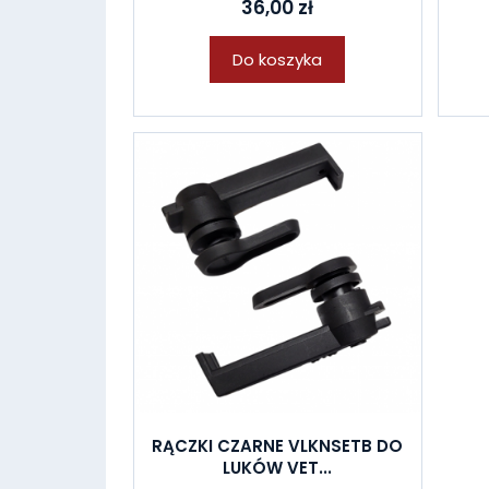
36,00 zł
Do koszyka
RĄCZKI CZARNE VLKNSETB DO
LUKÓW VET...