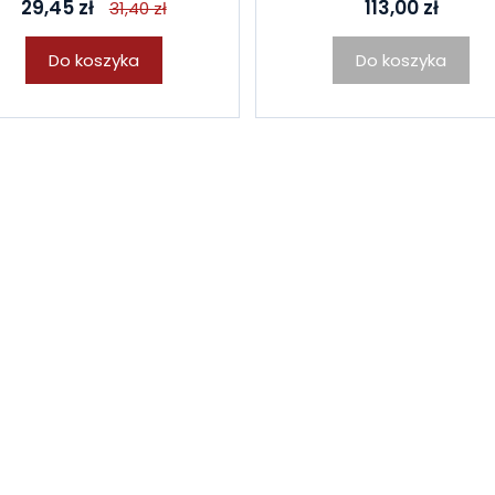
29,45 zł
113,00 zł
31,40 zł
Do koszyka
Do koszyka