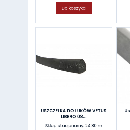
Do koszyka
USZCZELKA DO LUKÓW VETUS
Us
LIBERO 08...
Sklep stacjonarny: 24.80 m