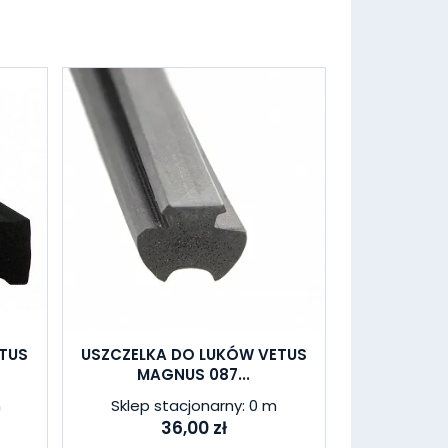
TUS
USZCZELKA DO LUKÓW VETUS
MAGNUS 087...
m
Sklep stacjonarny: 0 m
36,00 zł