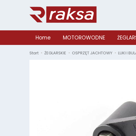
Home
MOTOROWODNE
ŻEGLAR
Start
ŻEGLARSKIE
OSPRZĘT JACHTOWY
LUKI I BU