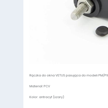
Rączka do okna VETUS pasująca do modeli PM/P
Materiał: PCV
Kolor: antracyt (szary)