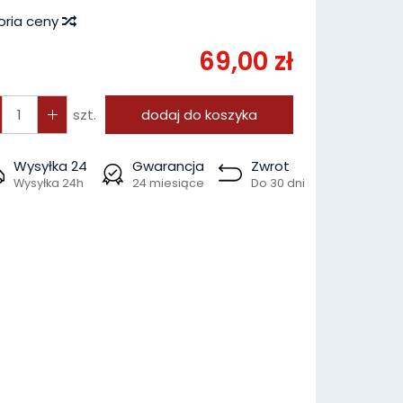
oria ceny
69,00 zł
szt.
dodaj do koszyka
Wysyłka 24
Gwarancja
Zwrot
Wysyłka 24h
24 miesiące
Do 30 dni