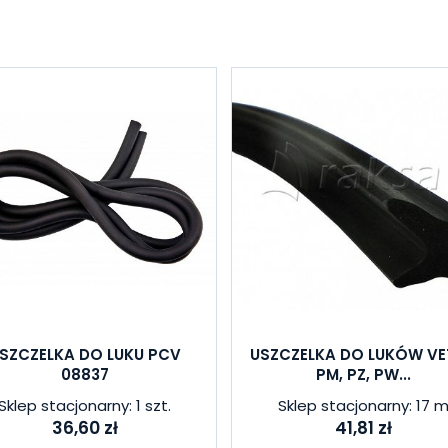
SZCZELKA DO LUKU PCV
USZCZELKA DO LUKÓW VE
08837
PM, PZ, PW...
Sklep stacjonarny: 1 szt.
Sklep stacjonarny: 17 
36,60 zł
41,81 zł