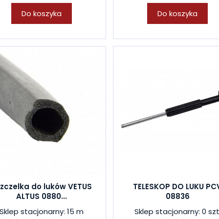
Do koszyka
Do koszyka
zczelka do luków VETUS
TELESKOP DO LUKU PC
ALTUS 0880...
08836
Sklep stacjonarny: 15 m
Sklep stacjonarny: 0 szt