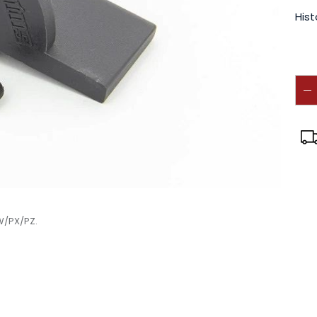
Hist
W/PX/PZ.