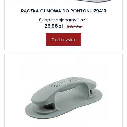
RĄCZKA GUMOWA DO PONTONU 29410
Sklep stacjonarny: 1 szt.
25,86 zł
33,70 zł
Do koszyka