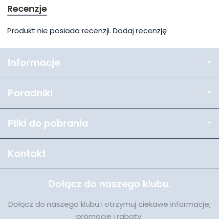
Recenzje
Produkt nie posiada recenzji.
Dodaj recenzję
Informacje
Poradniki
Pliki do pobrania
Kontakt
Dołącz do naszego klubu.
Dołącz do naszego klubu i otrzymuj ciekawe informacje,
promocje i rabaty.