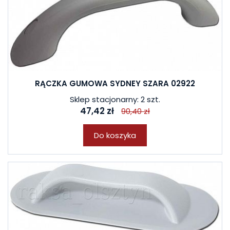
RĄCZKA GUMOWA SYDNEY SZARA 02922
Sklep stacjonarny: 2 szt.
47,42 zł
90,40 zł
Do koszyka