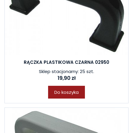
RĄCZKA PLASTIKOWA CZARNA 02950
Sklep stacjonarny: 25 szt.
19,90 zł
Do koszyka