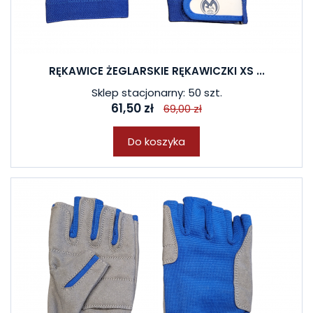
RĘKAWICE ŻEGLARSKIE RĘKAWICZKI XS ...
Sklep stacjonarny: 50 szt.
61,50 zł
69,00 zł
Do koszyka