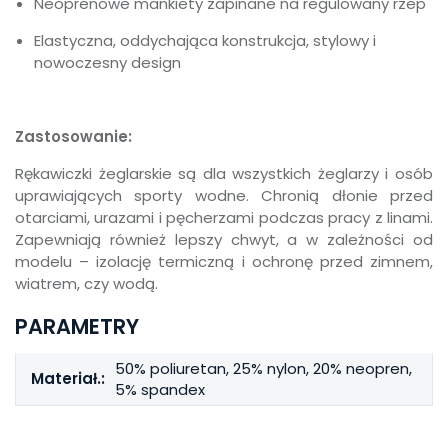
Neoprenowe mankiety zapinane na regulowany rzep
Elastyczna, oddychająca konstrukcja, stylowy i
nowoczesny design
Zastosowanie:
Rękawiczki żeglarskie są dla wszystkich żeglarzy i osób
uprawiających sporty wodne. Chronią dłonie przed
otarciami, urazami i pęcherzami podczas pracy z linami.
Zapewniają również lepszy chwyt, a w zależności od
modelu – izolację termiczną i ochronę przed zimnem,
wiatrem, czy wodą.
PARAMETRY
50% poliuretan, 25% nylon, 20% neopren,
Materiał.:
5% spandex