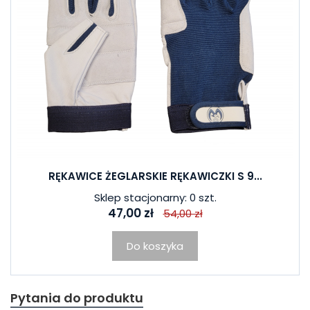
RĘKAWICE ŻEGLARSKIE RĘKAWICZKI S 9...
Sklep stacjonarny: 0 szt.
47,00 zł
54,00 zł
Do koszyka
Pytania do produktu