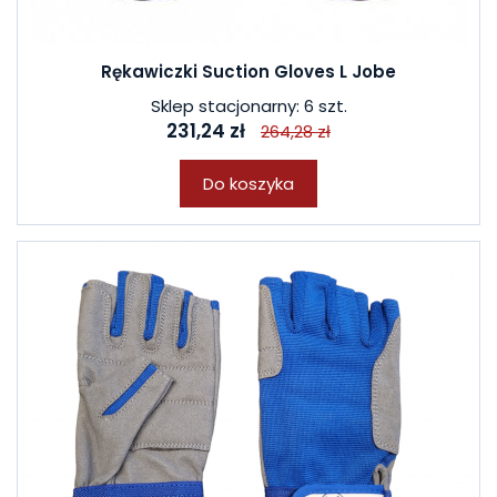
Rękawiczki Suction Gloves L Jobe
Sklep stacjonarny: 6 szt.
231,24 zł
264,28 zł
Do koszyka