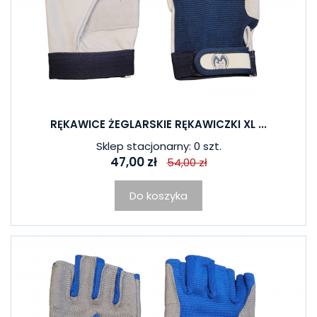
RĘKAWICE ŻEGLARSKIE RĘKAWICZKI XL ...
Sklep stacjonarny: 0 szt.
47,00 zł
54,00 zł
Do koszyka