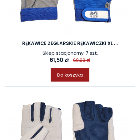
RĘKAWICE ŻEGLARSKIE RĘKAWICZKI XL ...
Sklep stacjonarny: 7 szt.
61,50 zł
69,00 zł
Do koszyka