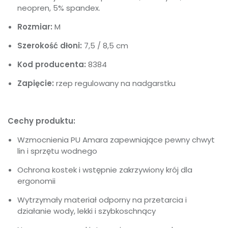
neopren, 5% spandex.
Rozmiar:
M
Szerokość dłoni:
7,5 / 8,5 cm
Kod producenta:
8384
Zapięcie:
rzep regulowany na nadgarstku
Cechy produktu:
Wzmocnienia PU Amara zapewniające pewny chwyt
lin i sprzętu wodnego
Ochrona kostek i wstępnie zakrzywiony krój dla
ergonomii
Wytrzymały materiał odporny na przetarcia i
działanie wody, lekki i szybkoschnący