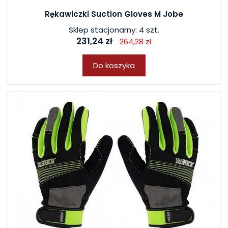
Rękawiczki Suction Gloves M Jobe
Sklep stacjonarny: 4 szt.
231,24 zł
264,28 zł
Do koszyka