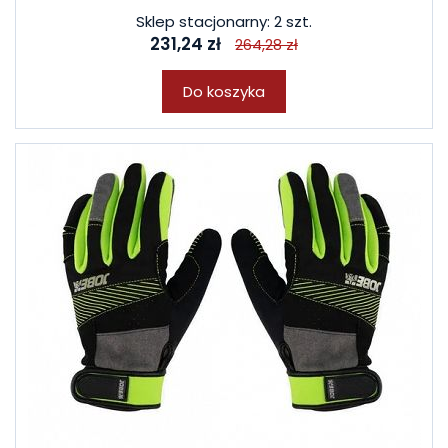
Sklep stacjonarny: 2 szt.
231,24 zł
264,28 zł
Do koszyka