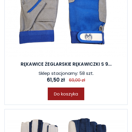
RĘKAWICE ŻEGLARSKIE RĘKAWICZKI S 9...
Sklep stacjonarny: 58 szt.
61,50 zł
69,00 zł
Do koszyka