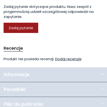
Zadaj pytanie dotyczące produktu. Nasz zespół z
przyjemnością udzieli szczegółowej odpowiedzi na
zapytanie.
Zadaj pytanie
Recenzje
Produkt nie posiada recenzji.
Dodaj recenzję
Informacje
Poradniki
Pliki do pobrania