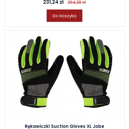
231,24 zł
264,28 zł
Do koszyka
Rękawiczki Suction Gloves XL Jobe