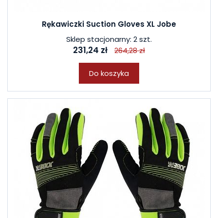
Rękawiczki Suction Gloves XL Jobe
Sklep stacjonarny: 2 szt.
231,24 zł
264,28 zł
Do koszyka