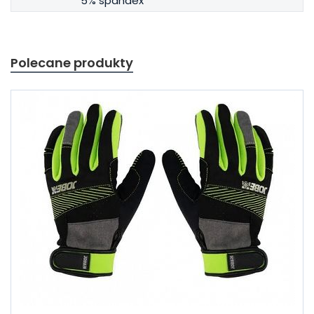
5% spandex
Polecane produkty