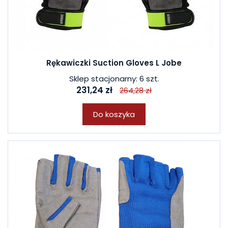
Rękawiczki Suction Gloves L Jobe
Sklep stacjonarny: 6 szt.
231,24 zł
264,28 zł
Do koszyka