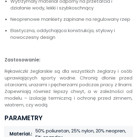
Wytrzymały materiał odporny na przetarcia i
działanie wody, lekki i szybkoschnący
Neoprenowe mankiety zapinane na regulowany rzep
Elastyczna, oddychająca konstrukcja, stylowy i
nowoczesny design
Zastosowanie:
Rękawiczki żeglarskie są dla wszystkich żeglarzy i osób
uprawiających sporty wodne. Chronią dłonie przed
otarciami, urazami i pęcherzami podczas pracy z linami.
Zapewniają również lepszy chwyt, a w zależności od
modelu – izolację termiczną i ochronę przed zimnem,
wiatrem, czy wodą.
PARAMETRY
50% poliuretan, 25% nylon, 20% neopren,
Materiał.: