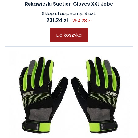
Rękawiczki Suction Gloves XXL Jobe
Sklep stacjonarny: 3 szt.
231,24 zł
264,28 zł
Do koszyka