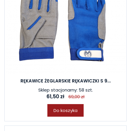
RĘKAWICE ŻEGLARSKIE RĘKAWICZKI S 9...
Sklep stacjonarny: 58 szt.
61,50 zł
69,00 zł
Do koszyka