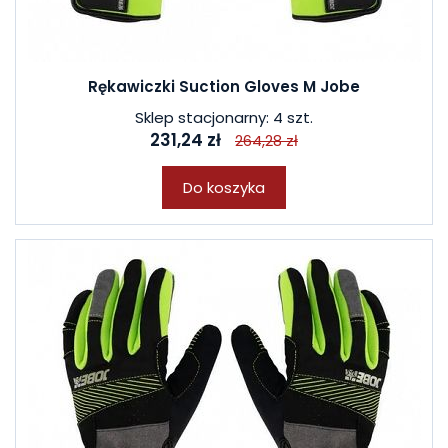
Rękawiczki Suction Gloves M Jobe
Sklep stacjonarny: 4 szt.
231,24 zł
264,28 zł
Do koszyka