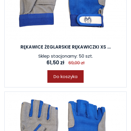
RĘKAWICE ŻEGLARSKIE RĘKAWICZKI XS ...
Sklep stacjonarny: 50 szt.
61,50 zł
69,00 zł
Do koszyka