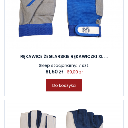
RĘKAWICE ŻEGLARSKIE RĘKAWICZKI XL ...
Sklep stacjonarny: 7 szt.
61,50 zł
69,00 zł
Do koszyka