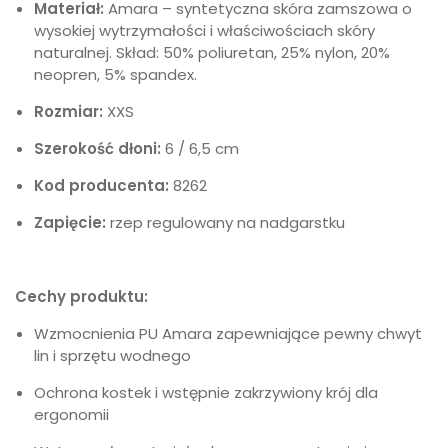
Materiał:
Amara – syntetyczna skóra zamszowa o
wysokiej wytrzymałości i właściwościach skóry
naturalnej. Skład: 50% poliuretan, 25% nylon, 20%
neopren, 5% spandex.
Rozmiar:
XXS
Szerokość dłoni:
6 / 6,5 cm
Kod producenta:
8262
Zapięcie:
rzep regulowany na nadgarstku
Cechy produktu:
Wzmocnienia PU Amara zapewniające pewny chwyt
lin i sprzętu wodnego
Ochrona kostek i wstępnie zakrzywiony krój dla
ergonomii