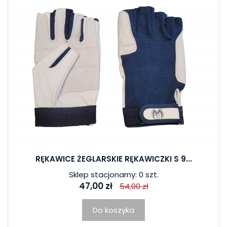
RĘKAWICE ŻEGLARSKIE RĘKAWICZKI S 9...
Sklep stacjonarny: 0 szt.
47,00 zł
54,00 zł
Do koszyka