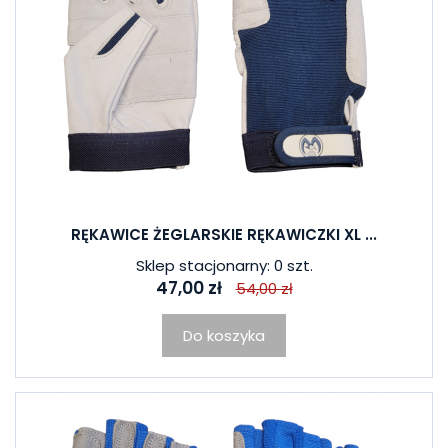
RĘKAWICE ŻEGLARSKIE RĘKAWICZKI XL ...
Sklep stacjonarny: 0 szt.
47,00 zł
54,00 zł
Do koszyka