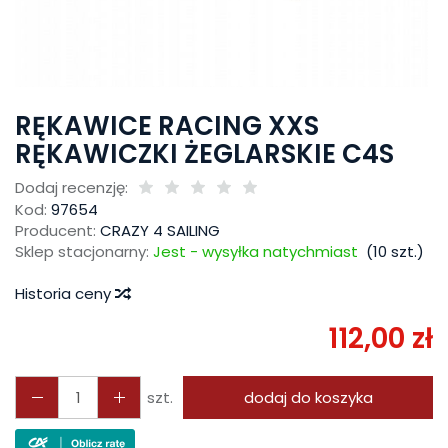
RĘKAWICE RACING XXS
RĘKAWICZKI ŻEGLARSKIE C4S
Dodaj recenzję:
Kod:
97654
Producent:
CRAZY 4 SAILING
Sklep stacjonarny:
Jest - wysyłka natychmiast
(
10
szt.)
Historia ceny
112,00 zł
szt.
dodaj do koszyka