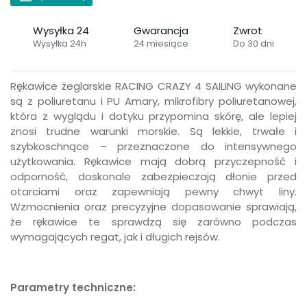
Wysyłka 24
Gwarancja
Zwrot
Wysyłka 24h
24 miesiące
Do 30 dni
Rękawice żeglarskie RACING CRAZY 4 SAILING wykonane
są z poliuretanu i PU Amary, mikrofibry poliuretanowej,
która z wyglądu i dotyku przypomina skórę, ale lepiej
znosi trudne warunki morskie. Są lekkie, trwałe i
szybkoschnące – przeznaczone do intensywnego
użytkowania. Rękawice mają dobrą przyczepność i
odporność, doskonale zabezpieczają dłonie przed
otarciami oraz zapewniają pewny chwyt liny.
Wzmocnienia oraz precyzyjne dopasowanie sprawiają,
że rękawice te sprawdzą się zarówno podczas
wymagających regat, jak i długich rejsów.
Parametry techniczne: