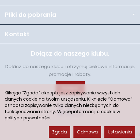
Pliki do pobrania
Kontakt
Dołącz do naszego klubu.
Dołącz do naszego klubu i otrzymuj ciekawe informacje,
promocje i rabaty.
Dołącz
Klikając “Zgoda” akceptujesz zapisywanie wszystkich
danych cookie na twoim urządzeniu. Kliknięcie “Odmowa”
oznacza zapisywanie tylko danych niezbędnych do
funkcjonowania strony. Więcej informacji o cookie w
polityce prywatności
.
Zgoda
Odmowa
Ustawienia
Sklep internetowy SOTESHOP AI