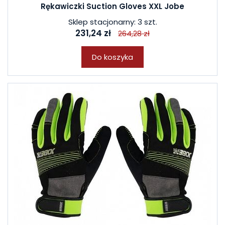
Rękawiczki Suction Gloves XXL Jobe
Sklep stacjonarny: 3 szt.
231,24 zł
264,28 zł
Do koszyka