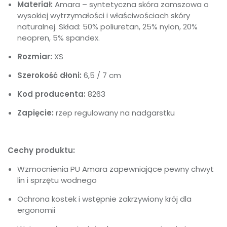
Materiał:
Amara – syntetyczna skóra zamszowa o
wysokiej wytrzymałości i właściwościach skóry
naturalnej. Skład: 50% poliuretan, 25% nylon, 20%
neopren, 5% spandex.
Rozmiar:
XS
Szerokość dłoni:
6,5 / 7 cm
Kod producenta:
8263
Zapięcie:
rzep regulowany na nadgarstku
Cechy produktu:
Wzmocnienia PU Amara zapewniające pewny chwyt
lin i sprzętu wodnego
Ochrona kostek i wstępnie zakrzywiony krój dla
ergonomii