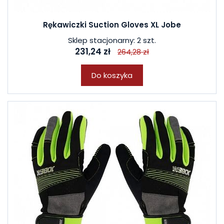
Rękawiczki Suction Gloves XL Jobe
Sklep stacjonarny: 2 szt.
231,24 zł
264,28 zł
Do koszyka