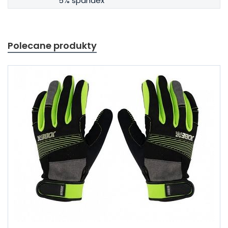
5% spandex
Polecane produkty