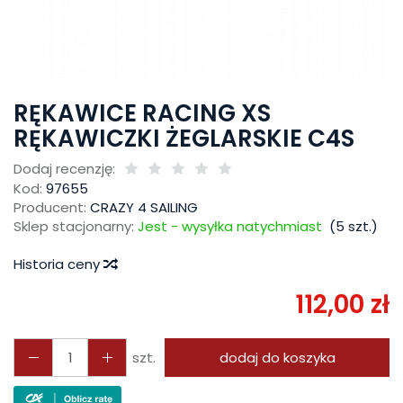
RĘKAWICE RACING XS
RĘKAWICZKI ŻEGLARSKIE C4S
Dodaj recenzję:
Kod:
97655
Producent:
CRAZY 4 SAILING
Sklep stacjonarny:
Jest - wysyłka natychmiast
(
5
szt.)
Historia ceny
112,00 zł
szt.
dodaj do koszyka