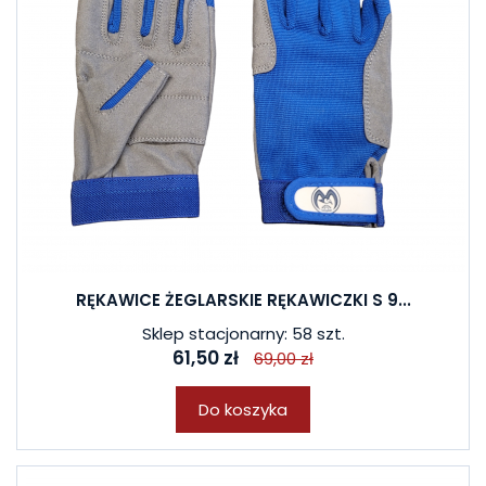
RĘKAWICE ŻEGLARSKIE RĘKAWICZKI S 9...
Sklep stacjonarny: 58 szt.
61,50 zł
69,00 zł
Do koszyka