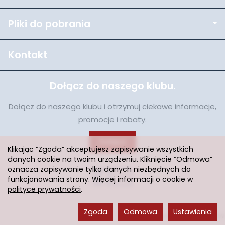
Pliki do pobrania
Kontakt
Dołącz do naszego klubu.
Dołącz do naszego klubu i otrzymuj ciekawe informacje,
promocje i rabaty.
Dołącz
Klikając “Zgoda” akceptujesz zapisywanie wszystkich
danych cookie na twoim urządzeniu. Kliknięcie “Odmowa”
oznacza zapisywanie tylko danych niezbędnych do
funkcjonowania strony. Więcej informacji o cookie w
polityce prywatności
.
Zgoda
Odmowa
Ustawienia
Sklep internetowy SOTESHOP AI