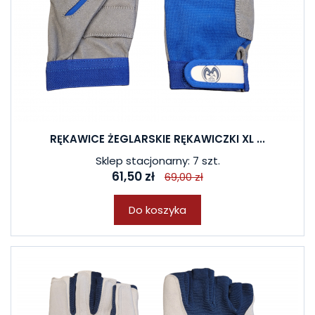
RĘKAWICE ŻEGLARSKIE RĘKAWICZKI XL ...
Sklep stacjonarny: 7 szt.
61,50 zł
69,00 zł
Do koszyka