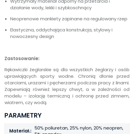
Wytrzymały materiał odporny na przetarcia i
działanie wody, lekki i szybkoschnący
Neoprenowe mankiety zapinane na regulowany rzep
Elastyczna, oddychająca konstrukcja, stylowy i
nowoczesny design
Zastosowanie:
Rękawiczki żeglarskie są dla wszystkich żeglarzy i osób
uprawiających sporty wodne. Chronią dłonie przed
otarciami, urazami i pęcherzami podczas pracy z linami.
Zapewniają również lepszy chwyt, a w zależności od
modelu – izolację termiczną i ochronę przed zimnem,
wiatrem, czy wodą.
PARAMETRY
50% poliuretan, 25% nylon, 20% neopren,
Materiał.: