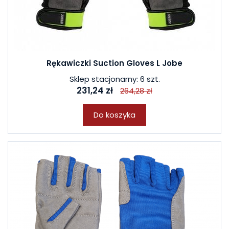
Rękawiczki Suction Gloves L Jobe
Sklep stacjonarny: 6 szt.
231,24 zł
264,28 zł
Do koszyka