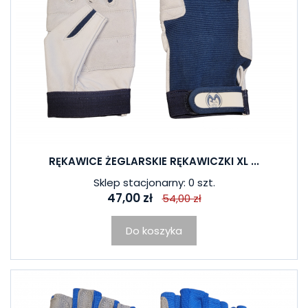
RĘKAWICE ŻEGLARSKIE RĘKAWICZKI XL ...
Sklep stacjonarny: 0 szt.
47,00 zł
54,00 zł
Do koszyka