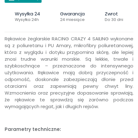
Wysyłka 24
Gwarancja
Zwrot
Wysyłka 24h
24 miesiące
Do 30 dni
Rękawice żeglarskie RACING CRAZY 4 SAILING wykonane
są z poliuretanu i PU Amary, mikrofibry poliuretanowej,
która z wyglądu i dotyku przypomina skórę, ale lepiej
znosi trudne warunki morskie. Są lekkie, trwałe i
szybkoschnące – przeznaczone do intensywnego
użytkowania. Rękawice mają dobrą przyczepność i
odporność, doskonale zabezpieczają dłonie przed
otarciami oraz zapewniają pewny chwyt liny.
Wzmocnienia oraz precyzyjne dopasowanie sprawiają,
że rękawice te sprawdzą się zarówno podczas
wymagających regat, jak i długich rejsów.
Parametry techniczne: