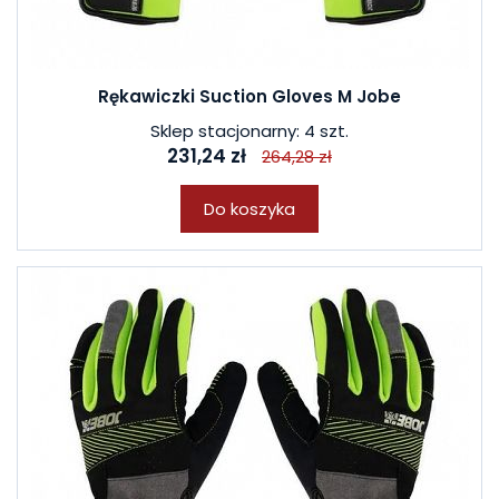
Rękawiczki Suction Gloves M Jobe
Sklep stacjonarny: 4 szt.
231,24 zł
264,28 zł
Do koszyka