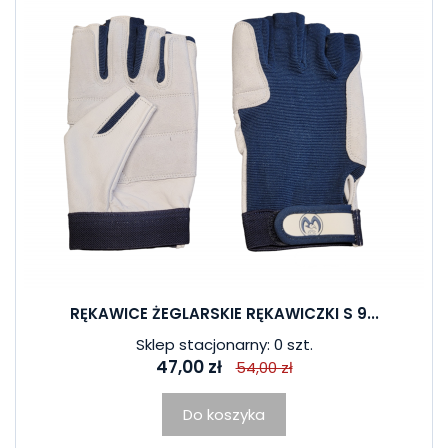
RĘKAWICE ŻEGLARSKIE RĘKAWICZKI S 9...
Sklep stacjonarny: 0 szt.
47,00 zł
54,00 zł
Do koszyka