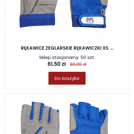
RĘKAWICE ŻEGLARSKIE RĘKAWICZKI XS ...
Sklep stacjonarny: 50 szt.
61,50 zł
69,00 zł
Do koszyka