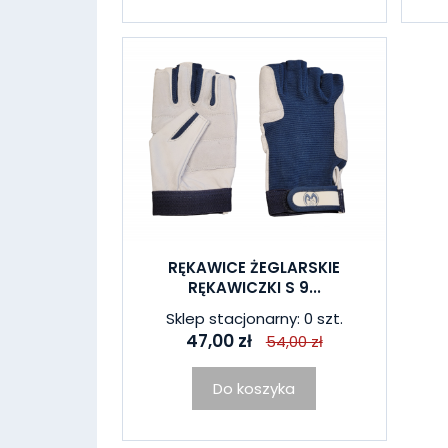
RĘKAWICE ŻEGLARSKIE
RĘKAWICZKI S 9...
Sklep stacjonarny: 0 szt.
47,00 zł
54,00 zł
Do koszyka