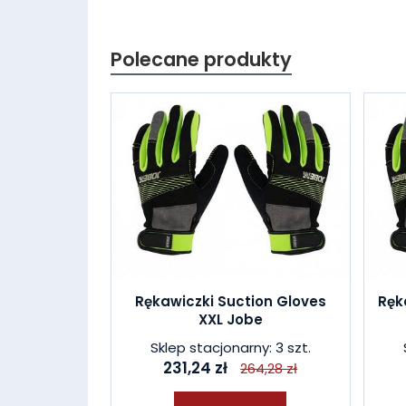
Polecane produkty
Rękawiczki Suction Gloves
Ręk
XXL Jobe
Sklep stacjonarny: 3 szt.
231,24 zł
264,28 zł