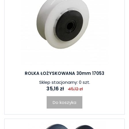
ROLKA ŁOŻYSKOWANA 30mm 17053
Sklep stacjonarny: 0 szt.
35,16 zł
45,12 zł
Do koszyka