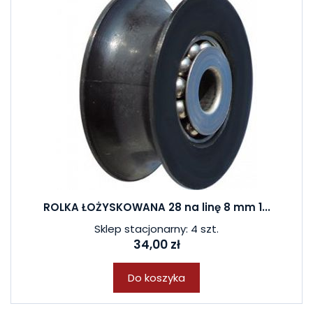
ROLKA ŁOŻYSKOWANA 28 na linę 8 mm 1...
Sklep stacjonarny: 4 szt.
34,00 zł
Do koszyka