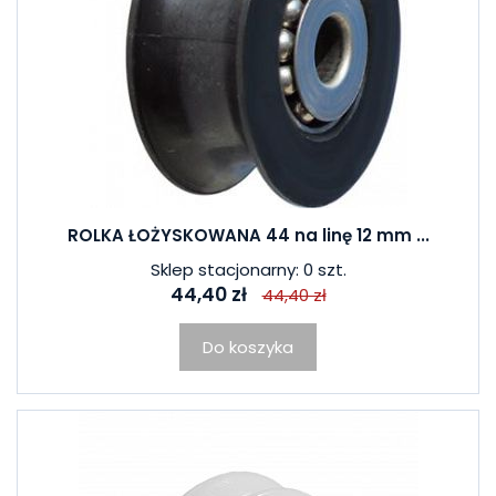
ROLKA ŁOŻYSKOWANA 44 na linę 12 mm ...
Sklep stacjonarny: 0 szt.
44,40 zł
44,40 zł
Do koszyka