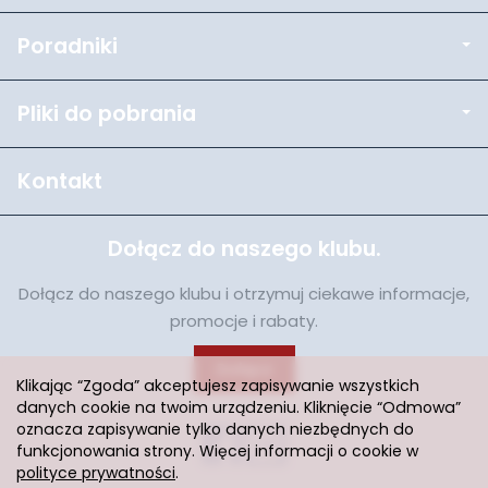
Poradniki
Pliki do pobrania
Kontakt
Dołącz do naszego klubu.
Dołącz do naszego klubu i otrzymuj ciekawe informacje,
promocje i rabaty.
Dołącz
Klikając “Zgoda” akceptujesz zapisywanie wszystkich
danych cookie na twoim urządzeniu. Kliknięcie “Odmowa”
oznacza zapisywanie tylko danych niezbędnych do
funkcjonowania strony. Więcej informacji o cookie w
polityce prywatności
.