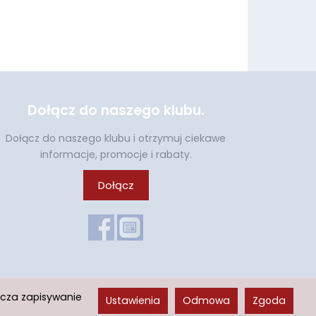
Dołącz do naszego klubu.
Dołącz do naszego klubu i otrzymuj ciekawe
informacje, promocje i rabaty.
Dołącz
acza zapisywanie
Ustawienia
Odmowa
Zgoda
Sklep internetowy SOTESHOP AI