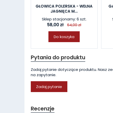
GŁOWICA POLERSKA - WEŁNA
G
JAGNIĘCA M...
Sklep stacjonarny: 6 szt.
58,00 zł
64,00 zł
Do koszyka
Pytania do produktu
Zadaj pytanie dotyczące produktu. Nasz ze
na zapytanie.
Zadaj pytanie
Recenzje