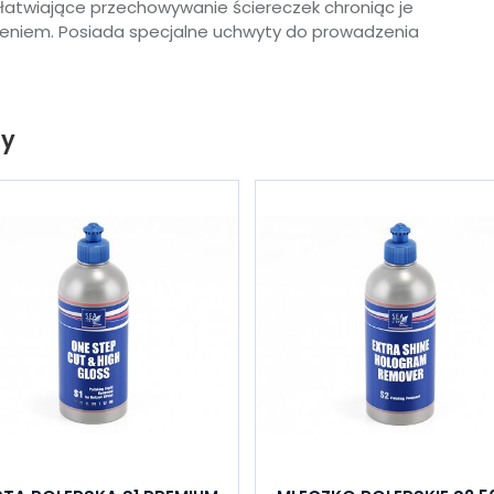
 ułatwiające przechowywanie ściereczek chroniąc je
eniem. Posiada specjalne uchwyty do prowadzenia
ty