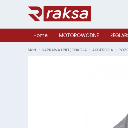
Home
MOTOROWODNE
ŻEGLAR
Start
NAPRAWA I PIELĘGNACJA
AKCESORIA
POZ