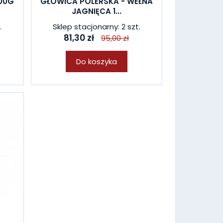
500G
GŁOWICA POLERSKA - WEŁNA
JAGNIĘCA 1...
.
Sklep stacjonarny: 2 szt.
81,30 zł
95,00 zł
Do koszyka