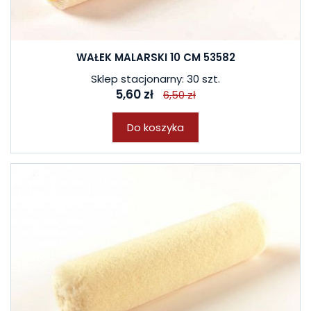
WAŁEK MALARSKI 10 CM 53582
Sklep stacjonarny: 30 szt.
5,60 zł
6,50 zł
Do koszyka