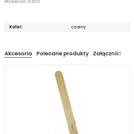
Wydajność: 9,2m2
Kolor:
czarny
Akcesoria
Polecane produkty
Załączniki