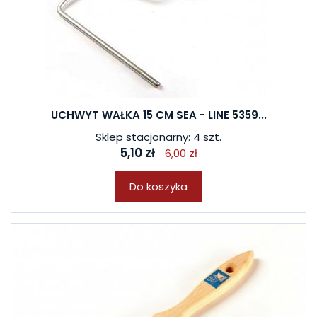
UCHWYT WAŁKA 15 CM SEA - LINE 5359...
Sklep stacjonarny: 4 szt.
5,10 zł
6,00 zł
Do koszyka