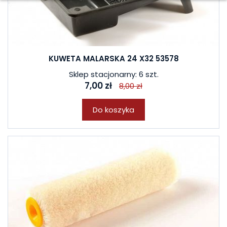
KUWETA MALARSKA 24 X32 53578
Sklep stacjonarny: 6 szt.
7,00 zł
8,00 zł
Do koszyka