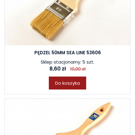
PĘDZEL 50MM SEA LINE 53606
Sklep stacjonarny: 5 szt.
8,60 zł
10,00 zł
Do koszyka