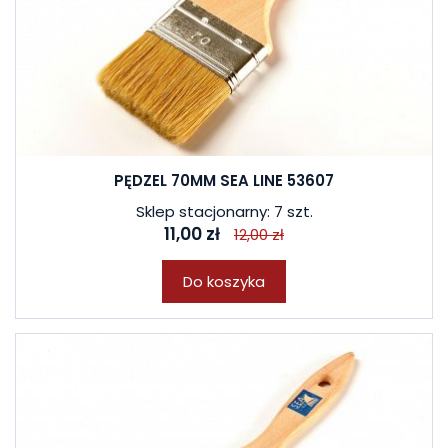
PĘDZEL 70MM SEA LINE 53607
Sklep stacjonarny: 7 szt.
11,00 zł
12,00 zł
Do koszyka