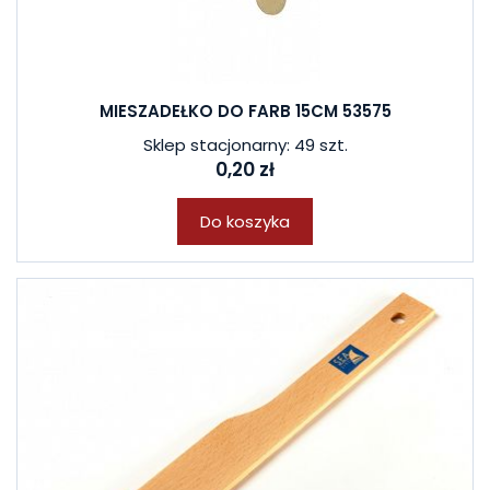
MIESZADEŁKO DO FARB 15CM 53575
Sklep stacjonarny: 49 szt.
0,20 zł
Do koszyka