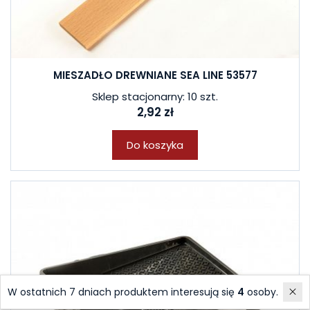
MIESZADŁO DREWNIANE SEA LINE 53577
Sklep stacjonarny: 10 szt.
2,92 zł
Do koszyka
W ostatnich 7 dniach produktem interesują się
4
osoby.