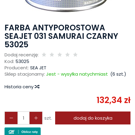
FARBA ANTYPOROSTOWA
SEAJET 031 SAMURAI CZARNY
53025
Dodaj recenzję:
Kod:
53025
Producent:
SEA JET
Sklep stacjonarny:
Jest - wysyłka natychmiast
(
6
szt.)
Historia ceny
132,34 zł
szt.
dodaj do koszyka