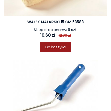
WAŁEK MALARSKI 15 CM 53583
Sklep stacjonarny: 9 szt.
10,60 zł
12,00 zł
Do koszyka