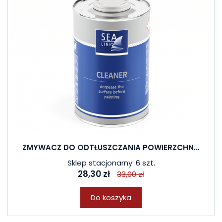
ZMYWACZ DO ODTŁUSZCZANIA POWIERZCHN...
Sklep stacjonarny: 6 szt.
28,30 zł
33,00 zł
Do koszyka