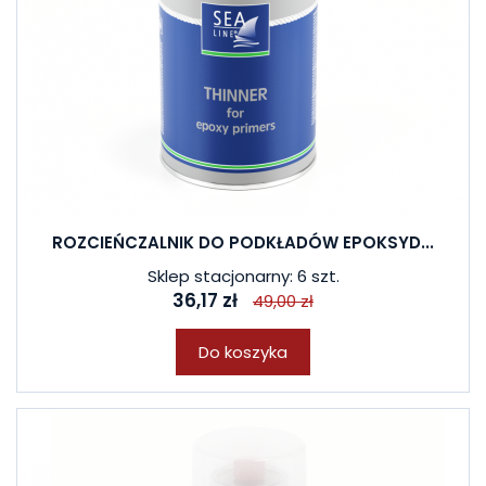
ROZCIEŃCZALNIK DO PODKŁADÓW EPOKSYD...
Sklep stacjonarny: 6 szt.
36,17 zł
49,00 zł
Do koszyka