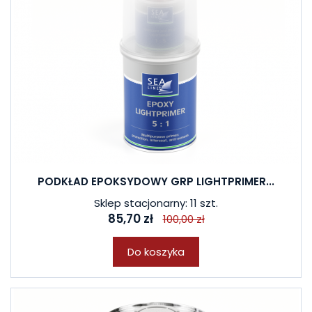
PODKŁAD EPOKSYDOWY GRP LIGHTPRIMER...
Sklep stacjonarny: 11 szt.
85,70 zł
100,00 zł
Do koszyka