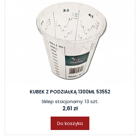
KUBEK Z PODZIAŁKĄ 1300ML 53552
Sklep stacjonarny: 13 szt.
2,61 zł
Do koszyka