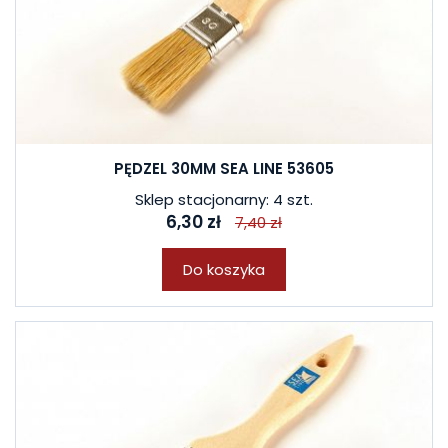
PĘDZEL 30MM SEA LINE 53605
Sklep stacjonarny: 4 szt.
6,30 zł
7,40 zł
Do koszyka