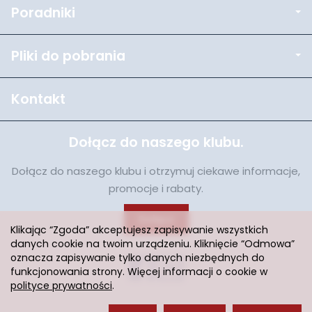
Poradniki
Pliki do pobrania
Kontakt
Dołącz do naszego klubu.
Dołącz do naszego klubu i otrzymuj ciekawe informacje,
promocje i rabaty.
Dołącz
Klikając “Zgoda” akceptujesz zapisywanie wszystkich
danych cookie na twoim urządzeniu. Kliknięcie “Odmowa”
oznacza zapisywanie tylko danych niezbędnych do
funkcjonowania strony. Więcej informacji o cookie w
polityce prywatności
.