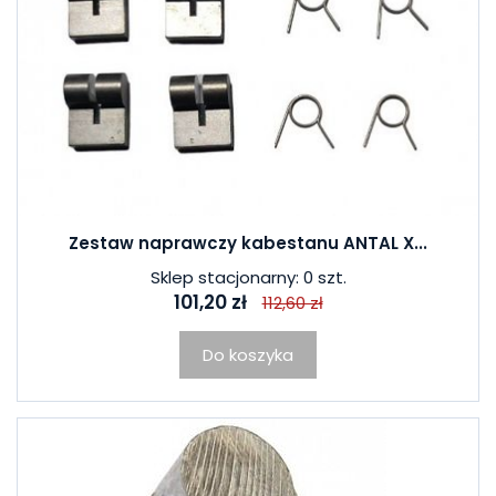
Zestaw naprawczy kabestanu ANTAL X...
Sklep stacjonarny: 0 szt.
101,20 zł
112,60 zł
Do koszyka