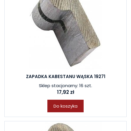
ZAPADKA KABESTANU WĄSKA 19271
Sklep stacjonarny: 16 szt.
17,92 zł
Do koszyka