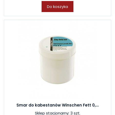
Do koszyka
Smar do kabestanów Winschen Fett 0,...
Sklep stacjonarny: 3 szt.