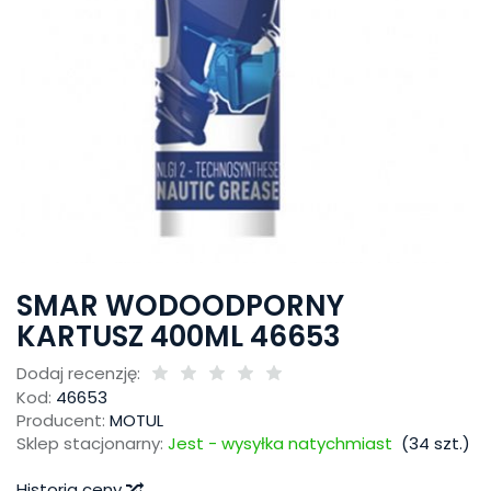
SMAR WODOODPORNY
KARTUSZ 400ML 46653
Dodaj recenzję:
Kod:
46653
Producent:
MOTUL
Sklep stacjonarny:
Jest - wysyłka natychmiast
(
34
szt.)
Historia ceny