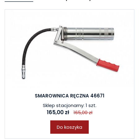
SMAROWNICA RĘCZNA 46671
Sklep stacjonarny: 1 szt.
165,00 zł
165,00 zł
Do koszyka