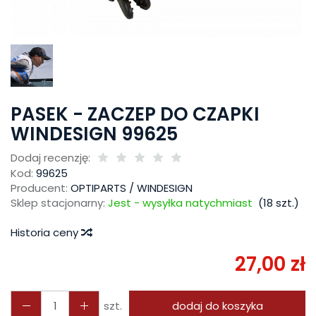
PASEK - ZACZEP DO CZAPKI
WINDESIGN 99625
Dodaj recenzję:
Kod:
99625
Producent:
OPTIPARTS / WINDESIGN
Sklep stacjonarny:
Jest - wysyłka natychmiast
(
18
szt.)
Historia ceny
27,00 zł
szt.
dodaj do koszyka