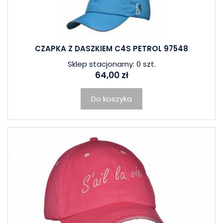
CZAPKA Z DASZKIEM C4S PETROL 97548
Sklep stacjonarny: 0 szt.
64,00 zł
Do koszyka