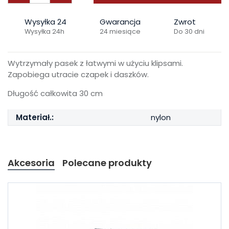
Wysyłka 24
Gwarancja
Zwrot
Wysyłka 24h
24 miesiące
Do 30 dni
Wytrzymały pasek z łatwymi w użyciu klipsami.
Zapobiega utracie czapek i daszków.
Długość całkowita 30 cm
Materiał.:
nylon
Akcesoria
Polecane produkty