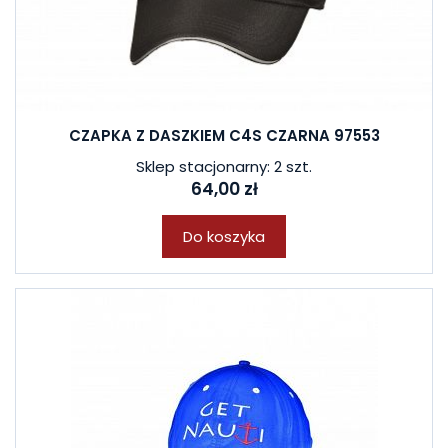
CZAPKA Z DASZKIEM C4S CZARNA 97553
Sklep stacjonarny: 2 szt.
64,00 zł
Do koszyka