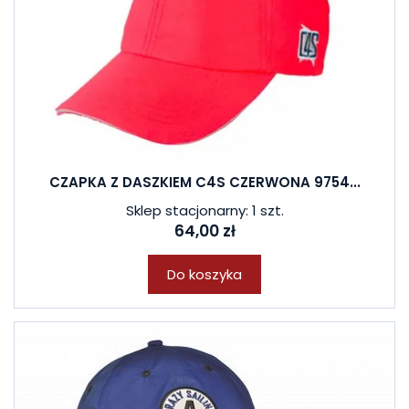
CZAPKA Z DASZKIEM C4S CZERWONA 9754...
Sklep stacjonarny: 1 szt.
64,00 zł
Do koszyka