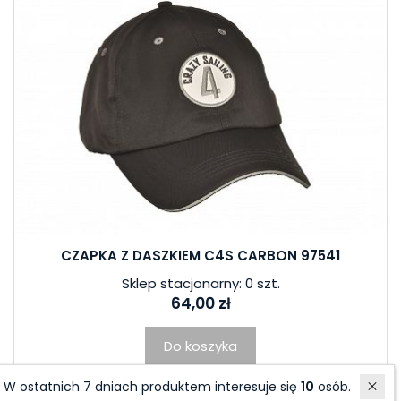
CZAPKA Z DASZKIEM C4S CARBON 97541
Sklep stacjonarny: 0 szt.
64,00 zł
Do koszyka
W ostatnich 7 dniach produktem interesuje się
10
osób.