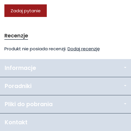
Zadaj pytanie
Recenzje
Produkt nie posiada recenzji.
Dodaj recenzję
Informacje
Poradniki
Pliki do pobrania
Kontakt