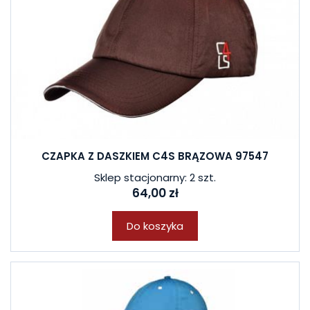
CZAPKA Z DASZKIEM C4S BRĄZOWA 97547
Sklep stacjonarny: 2 szt.
64,00 zł
Do koszyka