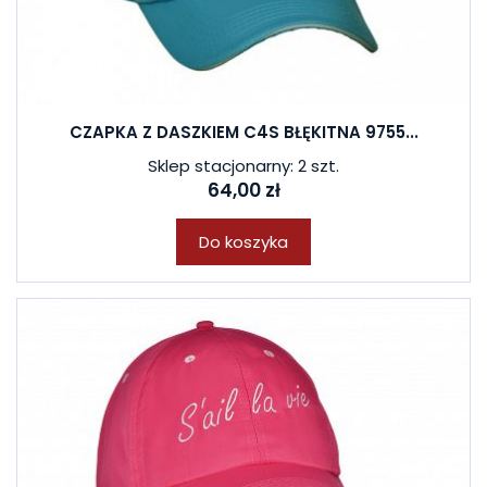
CZAPKA Z DASZKIEM C4S BŁĘKITNA 9755...
Sklep stacjonarny: 2 szt.
64,00 zł
Do koszyka