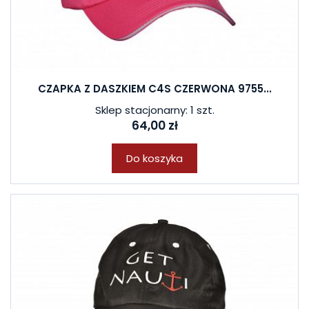
CZAPKA Z DASZKIEM C4S CZERWONA 9755...
Sklep stacjonarny: 1 szt.
64,00 zł
Do koszyka