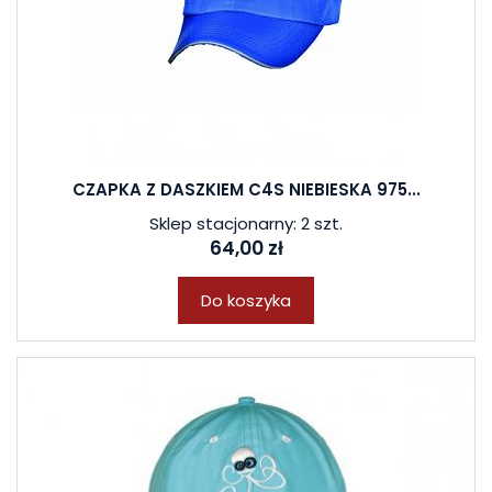
CZAPKA Z DASZKIEM C4S NIEBIESKA 975...
Sklep stacjonarny: 2 szt.
64,00 zł
Do koszyka