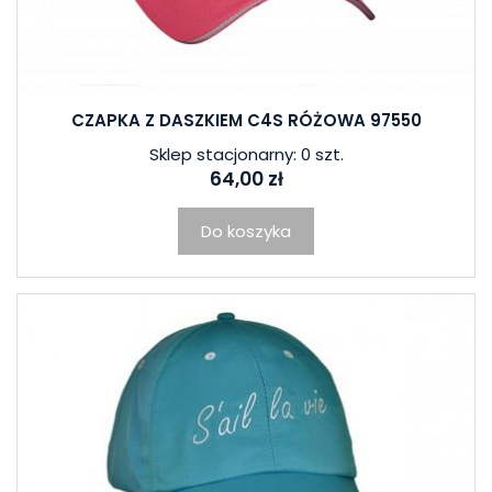
CZAPKA Z DASZKIEM C4S RÓŻOWA 97550
Sklep stacjonarny: 0 szt.
64,00 zł
Do koszyka