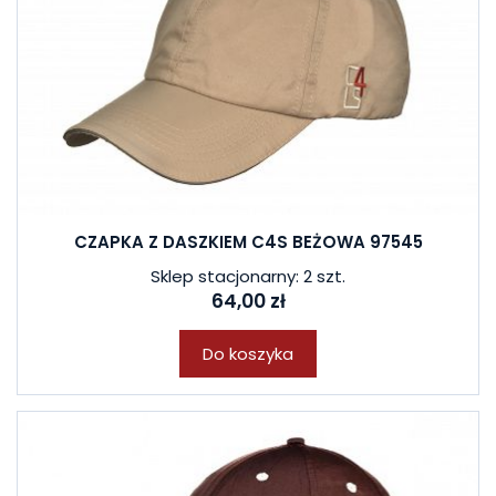
CZAPKA Z DASZKIEM C4S BEŻOWA 97545
Sklep stacjonarny: 2 szt.
64,00 zł
Do koszyka