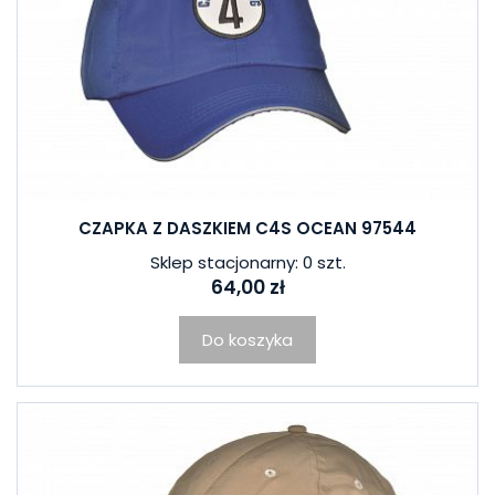
CZAPKA Z DASZKIEM C4S OCEAN 97544
Sklep stacjonarny: 0 szt.
64,00 zł
Do koszyka