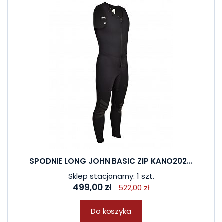
SPODNIE LONG JOHN BASIC ZIP KANO202...
Sklep stacjonarny: 1 szt.
499,00 zł
522,00 zł
Do koszyka