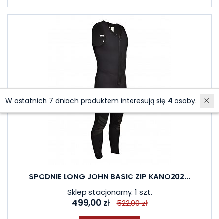
W ostatnich 7 dniach produktem interesują się
4
osoby.
SPODNIE LONG JOHN BASIC ZIP KANO202...
Sklep stacjonarny: 1 szt.
499,00 zł
522,00 zł