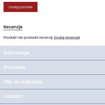
Zadaj pytanie
Recenzje
Produkt nie posiada recenzji.
Dodaj recenzję
Informacje
Poradniki
Pliki do pobrania
Kontakt