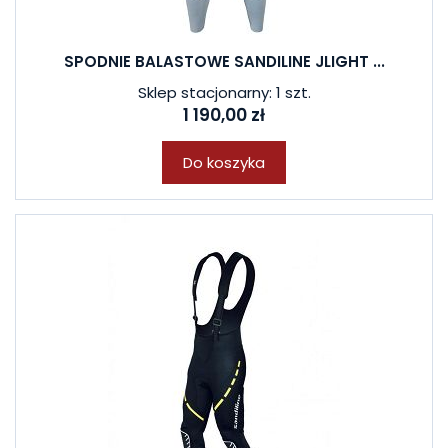
SPODNIE BALASTOWE SANDILINE JLIGHT ...
Sklep stacjonarny: 1 szt.
1 190,00 zł
Do koszyka