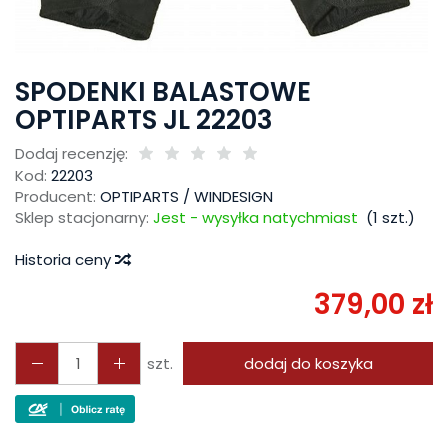
SPODENKI BALASTOWE
OPTIPARTS JL 22203
Dodaj recenzję:
Kod:
22203
Producent:
OPTIPARTS / WINDESIGN
Sklep stacjonarny:
Jest - wysyłka natychmiast
(
1
szt.)
Historia ceny
379,00 zł
szt.
dodaj do koszyka