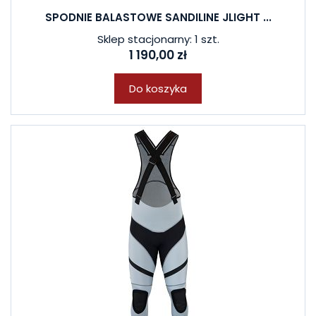
SPODNIE BALASTOWE SANDILINE JLIGHT ...
Sklep stacjonarny: 1 szt.
1 190,00 zł
Do koszyka