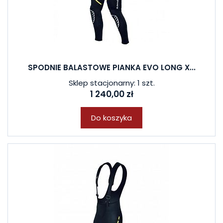
SPODNIE BALASTOWE PIANKA EVO LONG X...
Sklep stacjonarny: 1 szt.
1 240,00 zł
Do koszyka