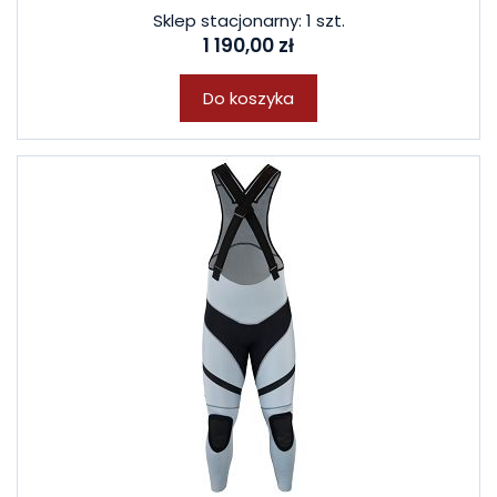
Sklep stacjonarny: 1 szt.
1 190,00 zł
Do koszyka