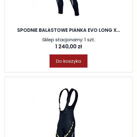
SPODNIE BALASTOWE PIANKA EVO LONG X...
Sklep stacjonarny: 1 szt.
1 240,00 zł
Do koszyka