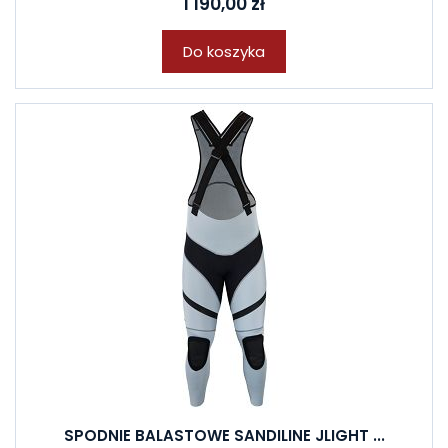
1 190,00 zł
Do koszyka
SPODNIE BALASTOWE SANDILINE JLIGHT ...