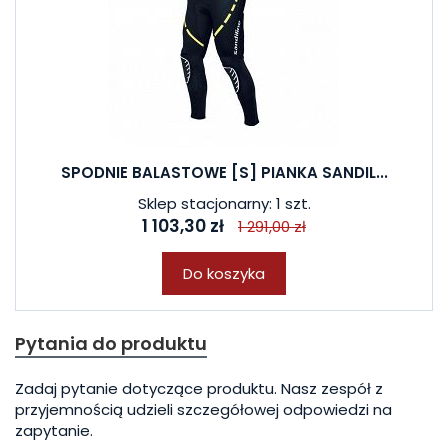
SPODNIE BALASTOWE [S] PIANKA SANDIL...
Sklep stacjonarny: 1 szt.
1 103,30 zł
1 291,00 zł
Do koszyka
Pytania do produktu
Zadaj pytanie dotyczące produktu. Nasz zespół z
przyjemnością udzieli szczegółowej odpowiedzi na
zapytanie.