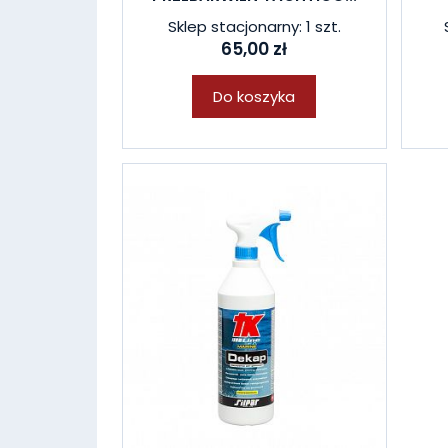
Sklep stacjonarny: 1 szt.
65,00 zł
Do koszyka