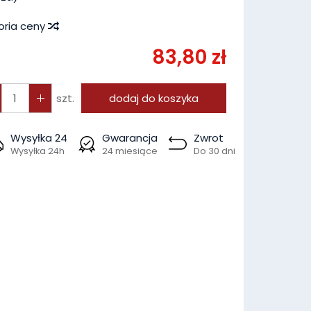
oria ceny
83,80 zł
szt.
dodaj do koszyka
Wysyłka 24
Gwarancja
Zwrot
Wysyłka 24h
24 miesiące
Do 30 dni