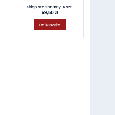
.
Sklep stacjonarny: 4 szt.
59,50 zł
Do koszyka