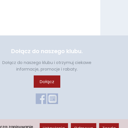
Dołącz do naszego klubu.
Dołącz do naszego klubu i otrzymuj ciekawe
informacje, promocje i rabaty.
Dołącz
acza zapisywanie