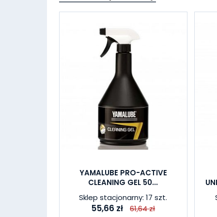
YAMALUBE PRO-ACTIVE
CLEANING GEL 50...
UN
Sklep stacjonarny: 17 szt.
55,66 zł
61,64 zł