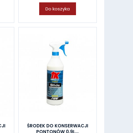
Do koszyka
JI
ŚRODEK DO KONSERWACJI
PONTONÓW 0.9L...