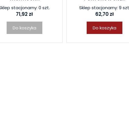
Sklep stacjonarny: 0 szt.
Sklep stacjonarny: 9 szt
71,92 zł
62,70 zł
Do koszyka
Do koszyka