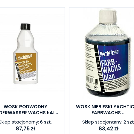
WOSK PODWODNY
WOSK NIEBIESKI YACHTI
DERWASSER WACHS 541...
FARBWACHS ...
Sklep stacjonarny: 6 szt.
Sklep stacjonarny: 2 szt
87,75 zł
83,42 zł