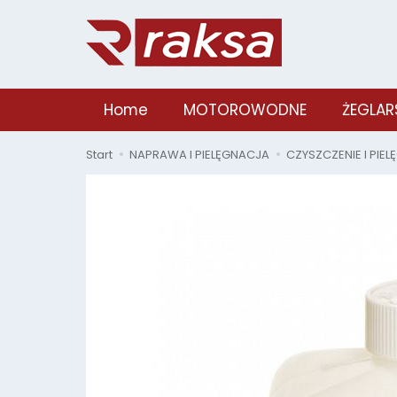
Home
MOTOROWODNE
ŻEGLAR
Start
NAPRAWA I PIELĘGNACJA
CZYSZCZENIE I PIE