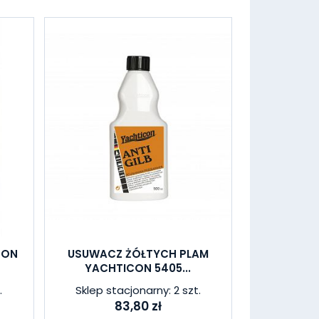
CON
USUWACZ ŻÓŁTYCH PLAM
YACHTICON 5405...
.
Sklep stacjonarny: 2 szt.
83,80 zł