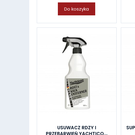
Do koszyka
USUWACZ RDZY I
SUP
PRZEBARWIEŃ YACHTICO...