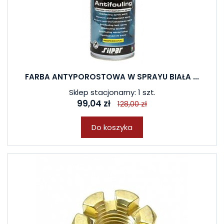
FARBA ANTYPOROSTOWA W SPRAYU BIAŁA ...
Sklep stacjonarny: 1 szt.
99,04 zł
128,00 zł
Do koszyka