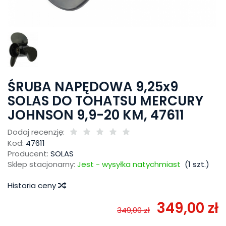
ŚRUBA NAPĘDOWA 9,25x9
SOLAS DO TOHATSU MERCURY
JOHNSON 9,9-20 KM, 47611
Dodaj recenzję:
Kod:
47611
Producent:
SOLAS
Sklep stacjonarny:
Jest - wysyłka natychmiast
(
1
szt.)
Historia ceny
349,00 zł
349,00 zł