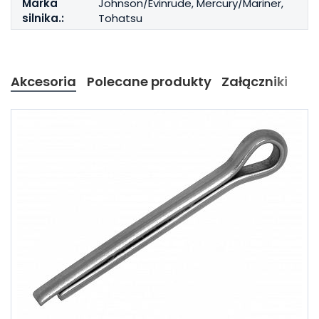
Marka
Johnson/Evinrude, Mercury/Mariner,
silnika.:
Tohatsu
Akcesoria
Polecane produkty
Załączniki