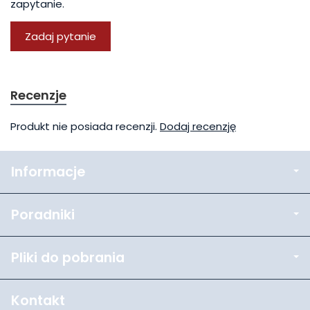
zapytanie.
Zadaj pytanie
Recenzje
Produkt nie posiada recenzji.
Dodaj recenzję
Informacje
Poradniki
Pliki do pobrania
Kontakt