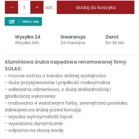
szt.
dodaj do koszyka
Wysyłka 24
Gwarancja
Zwrot
Wysyłka 24h
24 miesiące
Do 30 dni
Aluminiowa śruba napędowa renomowanej firmy
SOLAS:
- mocne ostrza o bardzo dobrej wydajności
- duże przyspieszenie i prędkość maksymalna
- odlewana ciśnieniowo, z dużą dokładnością i
gładkością wykonania
- malowana 4 warstwami farby, zewnętrzna powłoka
zabezpiecza śrubę przed korozją
- wysoka wytrzymałość łopat
- wyważana dynamicznie
- odporna na słoną wodę