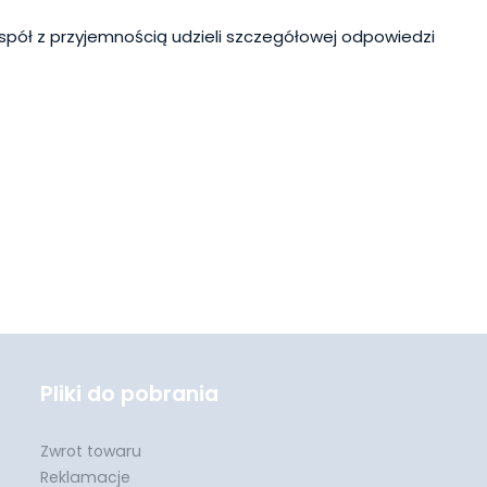
spół z przyjemnością udzieli szczegółowej odpowiedzi
Pliki do pobrania
Zwrot towaru
Reklamacje