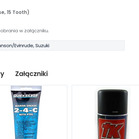
e, 15 Tooth)
brania w załączniku.
nson/Evinrude, Suzuki
ty
Załączniki