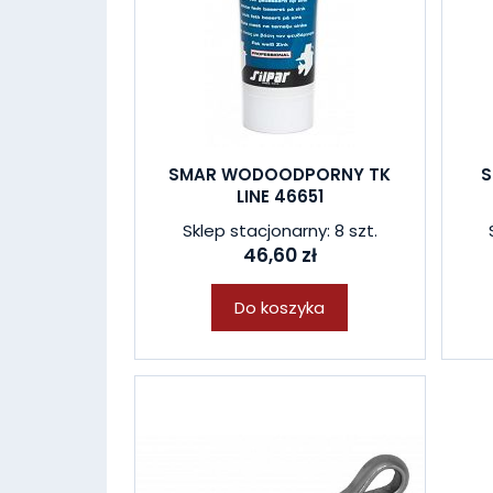
SMAR WODOODPORNY TK
S
LINE 46651
Sklep stacjonarny: 8 szt.
46,60 zł
Do koszyka