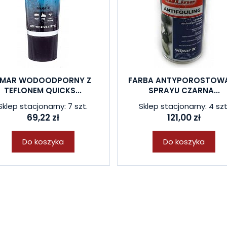
MAR WODOODPORNY Z
FARBA ANTYPOROSTOW
TEFLONEM QUICKS...
SPRAYU CZARNA...
Sklep stacjonarny: 7 szt.
Sklep stacjonarny: 4 szt
69,22 zł
121,00 zł
Do koszyka
Do koszyka