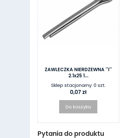
ZAWLECZKA NIERDZEWNA ''I''
2.1x25 1...
Sklep stacjonarny: 0 szt.
0,07 zł
Do koszyka
Pytania do produktu