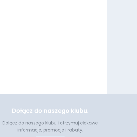
Dołącz do naszego klubu.
Dołącz do naszego klubu i otrzymuj ciekawe
informacje, promocje i rabaty.