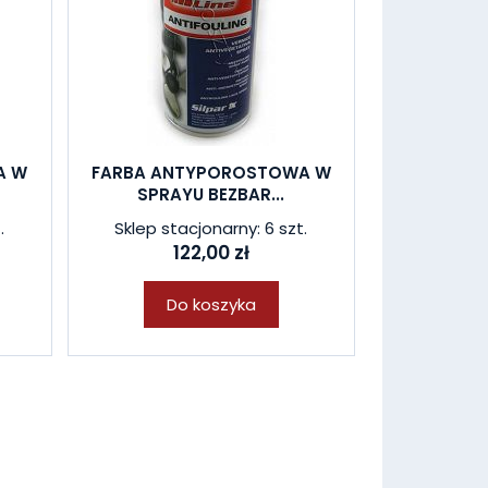
A W
FARBA ANTYPOROSTOWA W
SPRAYU BEZBAR...
.
Sklep stacjonarny: 6 szt.
122,00 zł
Do koszyka