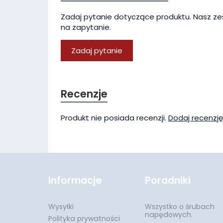
Zadaj pytanie dotyczące produktu. Nasz ze
na zapytanie.
Zadaj pytanie
Recenzje
Produkt nie posiada recenzji.
Dodaj recenzję
Informacje
Poradniki
Wysyłki
Wszystko o śrubach
napędowych.
Polityka prywatności