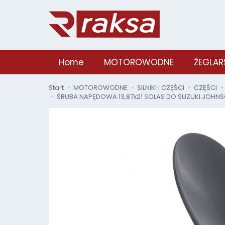
Home
MOTOROWODNE
ŻEGLAR
Start
MOTOROWODNE
SILNIKI I CZĘŚCI
CZĘŚCI
ŚRUBA NAPĘDOWA 13,87x21 SOLAS DO SUZUKI JOHNSO