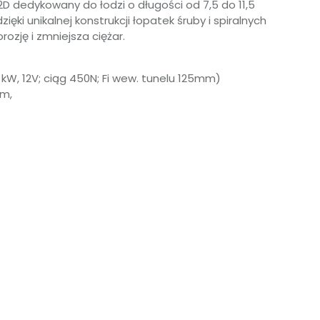
 dedykowany do łodzi o długości od 7,5 do 11,5
ki unikalnej konstrukcji łopatek śruby i spiralnych
rozję i zmniejsza ciężar.
kW, 12V; ciąg 450N; Fi wew. tunelu 125mm)
mm,