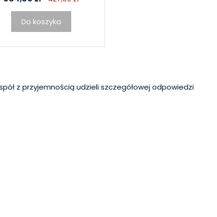
Do koszyka
spół z przyjemnością udzieli szczegółowej odpowiedzi