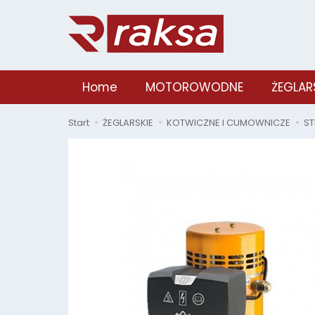
Home
MOTOROWODNE
ŻEGLAR
Start
ŻEGLARSKIE
KOTWICZNE I CUMOWNICZE
ST