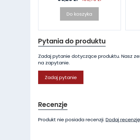
Do koszyka
Pytania do produktu
Zadaj pytanie dotyczące produktu. Nasz ze
na zapytanie.
Zadaj pytanie
Recenzje
Produkt nie posiada recenzji.
Dodaj recenzję