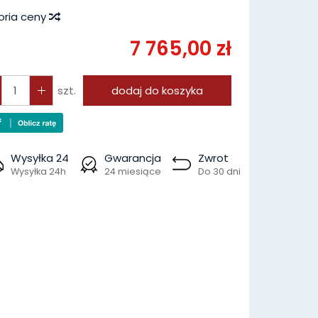
oria ceny
7 765,00 zł
szt.
dodaj do koszyka
Wysyłka 24
Gwarancja
Zwrot
Wysyłka 24h
24 miesiące
Do 30 dni