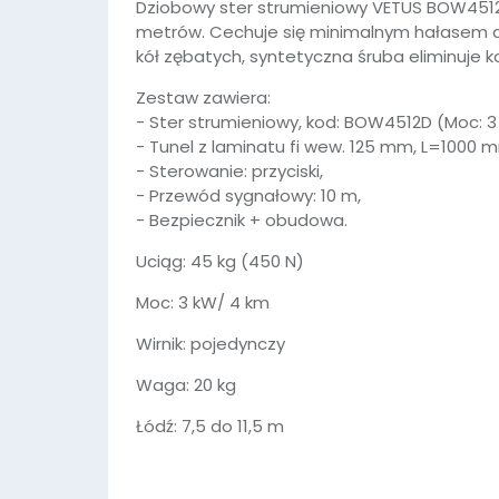
Dziobowy ster strumieniowy VETUS BOW4512D
metrów. Cechuje się minimalnym hałasem dzię
kół zębatych, syntetyczna śruba eliminuje ko
Zestaw zawiera:
- Ster strumieniowy, kod: BOW4512D (Moc: 3 
- Tunel z laminatu fi wew. 125 mm, L=1000 
- Sterowanie: przyciski,
- Przewód sygnałowy: 10 m,
- Bezpiecznik + obudowa.
Uciąg: 45 kg (450 N)
Moc: 3 kW/ 4 km
Wirnik: pojedynczy
Waga: 20 kg
Łódź: 7,5 do 11,5 m