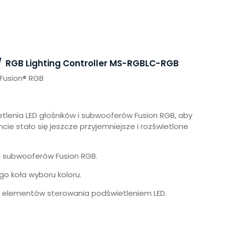
ów/ RGB Lighting Controller MS-RGBLC-RGB
Fusion® RGB
etlenia LED głośników i subwooferów Fusion RGB, aby
cie stało się jeszcze przyjemniejsze i rozświetlone
 i subwooferów Fusion RGB.
go koła wyboru koloru.
h elementów sterowania podświetleniem LED.