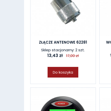
ZŁĄCZE ANTENOWE 62281
W
Sklep stacjonarny: 2 szt.
13,43 zł
17,00 zł
Do koszyka