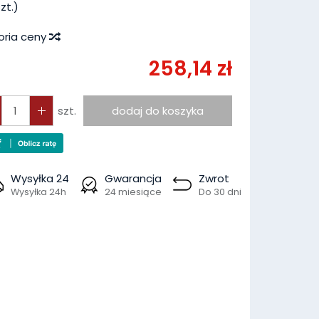
zt.)
oria ceny
258,14 zł
szt.
dodaj do koszyka
Wysyłka 24
Gwarancja
Zwrot
Wysyłka 24h
24 miesiące
Do 30 dni