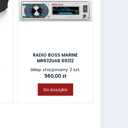
RADIO BOSS MARINE
MR632UAB 69312
.
Sklep stacjonarny: 2 szt.
560,00 zł
Do koszyka