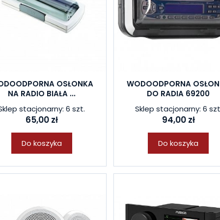
ODOODPORNA OSŁONKA
WODOODPORNA OSŁON
NA RADIO BIAŁA ...
DO RADIA 69200
Sklep stacjonarny: 6 szt.
Sklep stacjonarny: 6 szt
65,00 zł
94,00 zł
Do koszyka
Do koszyka