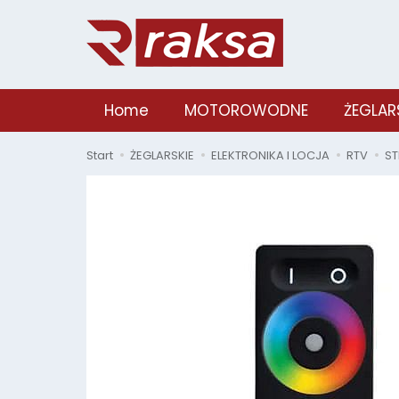
Home
MOTOROWODNE
ŻEGLAR
Start
ŻEGLARSKIE
ELEKTRONIKA I LOCJA
RTV
ST