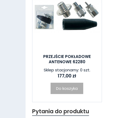
PRZEJŚCIE POKŁADOWE
ANTENOWE 62280
Sklep stacjonarny: 0 szt.
177,00 zł
Do koszyka
Pytania do produktu