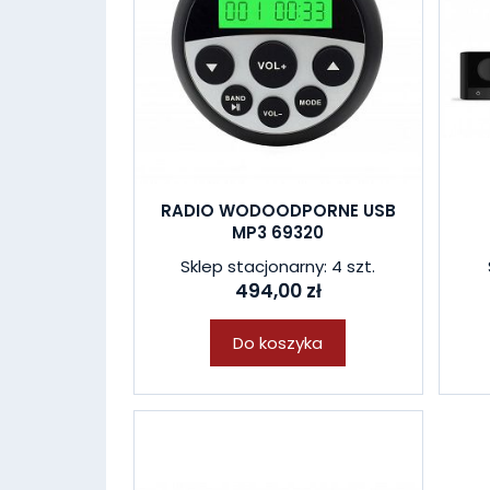
RADIO WODOODPORNE USB
MP3 69320
Sklep stacjonarny: 4 szt.
494,00 zł
Do koszyka