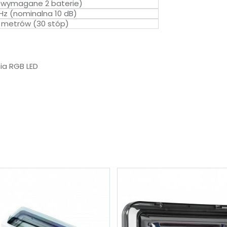
(wymagane 2 baterie)
Hz (nominalna 10 dB)
 metrów (30 stóp)
ia RGB LED