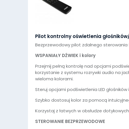
Pilot kontrolny oświetlenia głośnik
Bezprzewodowy pilot zdalnego sterowania 
WSPANIAŁY DŹWIEK i kolory
Przejmij pełną kontrolę nad opcjami podświ
korzystanie z systemu rozrywki audio na jach
wieloma kolorami.
Steruj opcjami podświetlenia LED głośników
Szybko dostosuj kolor za pomocą intuicyjne
Korzystaj z łatwych w obsłudze dotykowyc
STEROWANIE BEZPRZEWODOWE