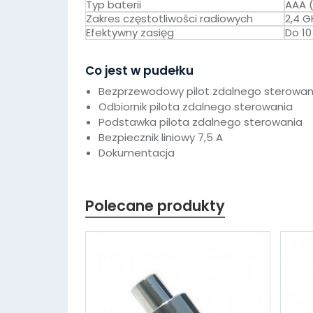
Typ baterii
AAA 
Zakres częstotliwości radiowych
2,4 G
Efektywny zasięg
Do 10
Co jest w pudełku
Bezprzewodowy pilot zdalnego sterowan
Odbiornik pilota zdalnego sterowania
Podstawka pilota zdalnego sterowania
Bezpiecznik liniowy 7,5 A
Dokumentacja
Polecane produkty