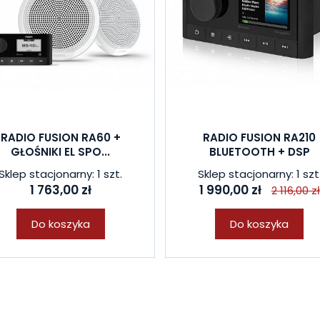
RADIO FUSION RA60 +
RADIO FUSION RA210
GŁOŚNIKI EL SPO...
BLUETOOTH + DSP
Sklep stacjonarny: 1 szt.
Sklep stacjonarny: 1 szt
1 763,00 zł
1 990,00 zł
2 116,00 zł
Do koszyka
Do koszyka