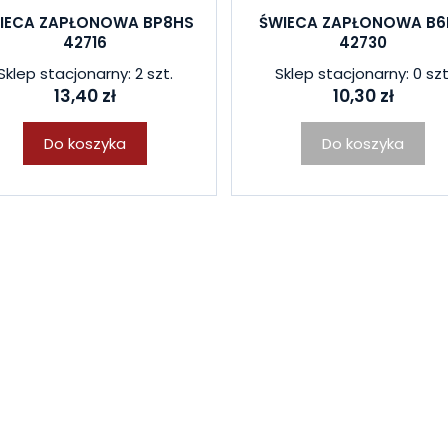
IECA ZAPŁONOWA BP8HS
ŚWIECA ZAPŁONOWA B6
42716
42730
Sklep stacjonarny: 2 szt.
Sklep stacjonarny: 0 szt
13,40 zł
10,30 zł
Do koszyka
Do koszyka