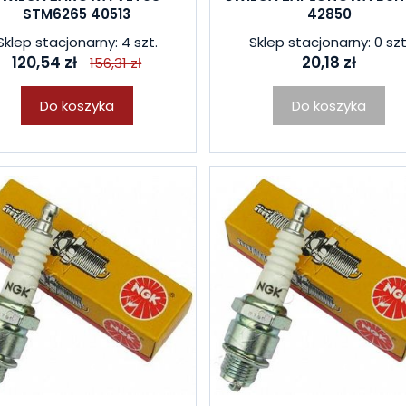
STM6265 40513
42850
Sklep stacjonarny: 4 szt.
Sklep stacjonarny: 0 szt
120,54 zł
20,18 zł
156,31 zł
Do koszyka
Do koszyka