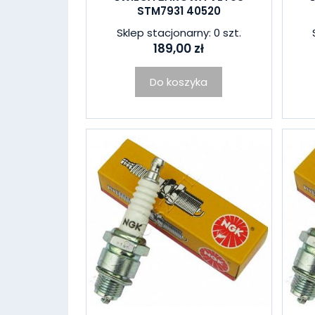
STM7931 40520
Sklep stacjonarny: 0 szt.
189,00 zł
Do koszyka