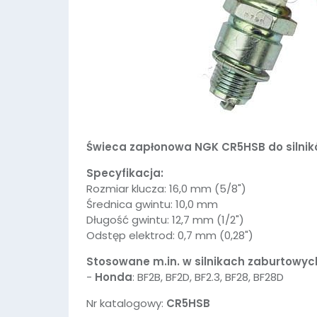
Świeca zapłonowa NGK CR5HSB do silnik
Specyfikacja:
Rozmiar klucza: 16,0 mm (5/8")
Średnica gwintu: 10,0 mm
Długość gwintu: 12,7 mm (1/2")
Odstęp elektrod: 0,7 mm (0,28")
Stosowane m.in. w silnikach zaburtowyc
-
Honda
: BF2B, BF2D, BF2.3, BF28, BF28D
Nr katalogowy:
CR5HSB