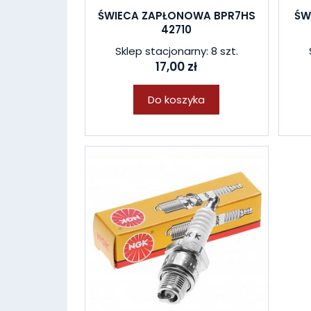
ŚWIECA ZAPŁONOWA BPR7HS
ŚW
42710
Sklep stacjonarny: 8 szt.
17,00 zł
Do koszyka