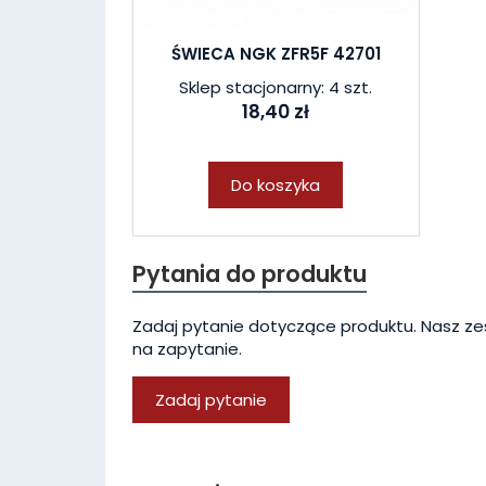
ŚWIECA NGK ZFR5F 42701
Sklep stacjonarny: 4 szt.
18,40 zł
Do koszyka
Pytania do produktu
Zadaj pytanie dotyczące produktu. Nasz ze
na zapytanie.
Zadaj pytanie