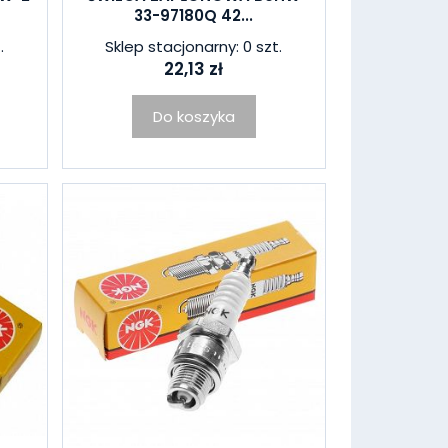
33-97180Q 42...
.
Sklep stacjonarny: 0 szt.
22,13 zł
Do koszyka