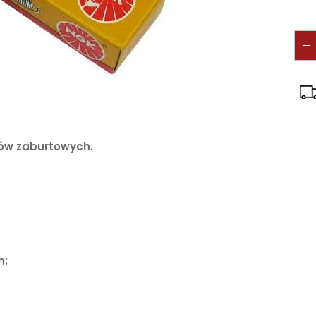
ów zaburtowych.
h: