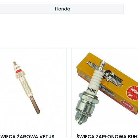
Honda
ŚWIECA ŻAROWA VETUS
ŚWIECA ZAPŁONOWA BU