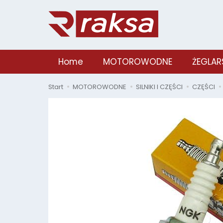
Home
MOTOROWODNE
ŻEGLAR
Start
MOTOROWODNE
SILNIKI I CZĘŚCI
CZĘŚCI