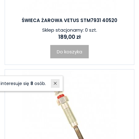
ŚWIECA ŻAROWA VETUS STM7931 40520
Sklep stacjonarny: 0 szt.
189,00 zł
Do koszyka
W ostatnich 7 dniach produktem interesuje się
8
osób.