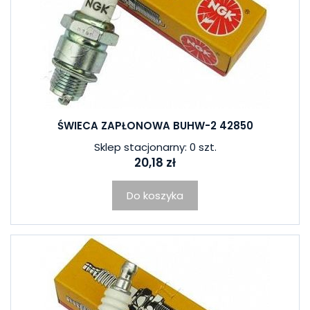
ŚWIECA ZAPŁONOWA BUHW-2 42850
Sklep stacjonarny: 0 szt.
20,18 zł
Do koszyka