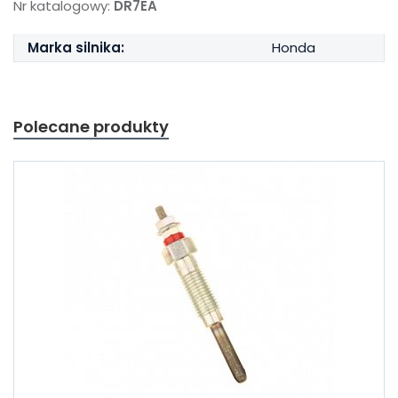
Nr katalogowy:
DR7EA
Marka silnika:
Honda
Polecane produkty