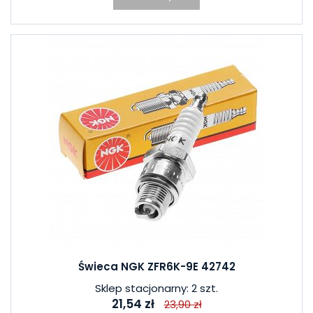
Świeca NGK ZFR6K-9E 42742
Sklep stacjonarny: 2 szt.
21,54 zł
23,90 zł