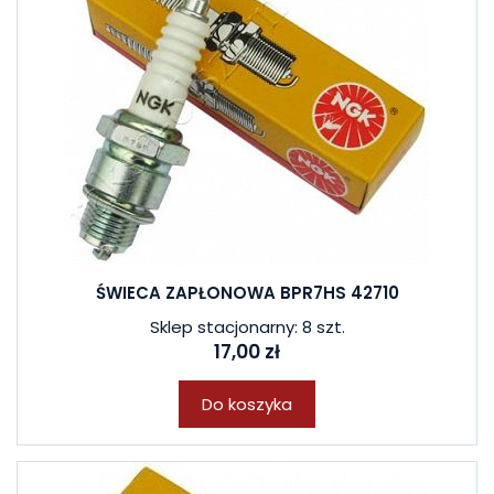
ŚWIECA ZAPŁONOWA BPR7HS 42710
Sklep stacjonarny: 8 szt.
17,00 zł
Do koszyka