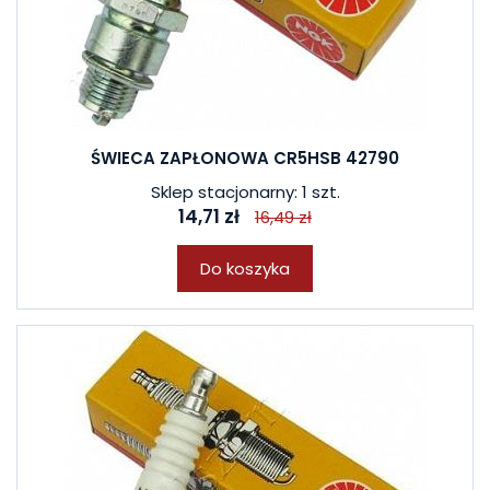
ŚWIECA ZAPŁONOWA CR5HSB 42790
Sklep stacjonarny: 1 szt.
14,71 zł
16,49 zł
Do koszyka