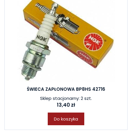
ŚWIECA ZAPŁONOWA BP8HS 42716
Sklep stacjonarny: 2 szt.
13,40 zł
Do koszyka