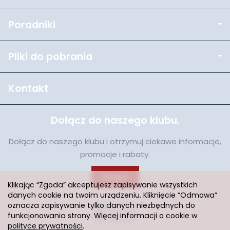
Poradniki
Pliki do pobrania
Kontakt
Dołącz do naszego klubu.
Dołącz do naszego klubu i otrzymuj ciekawe informacje,
promocje i rabaty.
Dołącz
Klikając “Zgoda” akceptujesz zapisywanie wszystkich
danych cookie na twoim urządzeniu. Kliknięcie “Odmowa”
oznacza zapisywanie tylko danych niezbędnych do
funkcjonowania strony. Więcej informacji o cookie w
polityce prywatności
.