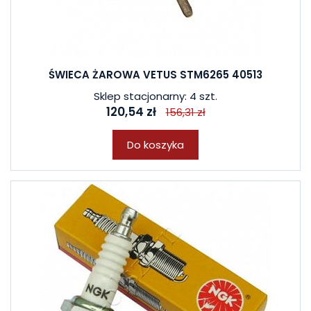
ŚWIECA ŻAROWA VETUS STM6265 40513
Sklep stacjonarny: 4 szt.
120,54 zł
156,31 zł
Do koszyka