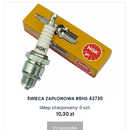
ŚWIECA ZAPŁONOWA B6HS 42730
Sklep stacjonarny: 0 szt.
10,30 zł
Do koszyka