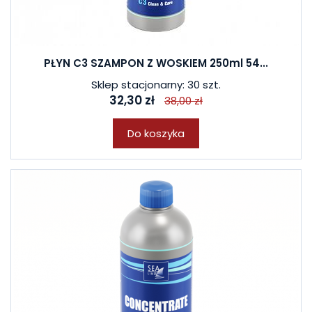
PŁYN C3 SZAMPON Z WOSKIEM 250ml 54...
Sklep stacjonarny: 30 szt.
32,30 zł
38,00 zł
Do koszyka