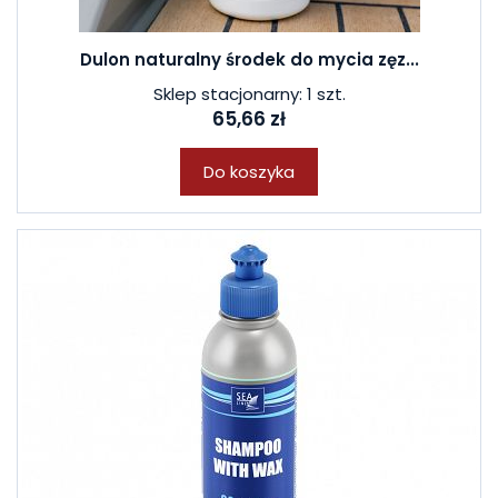
Dulon naturalny środek do mycia zęz...
Sklep stacjonarny: 1 szt.
65,66 zł
Do koszyka