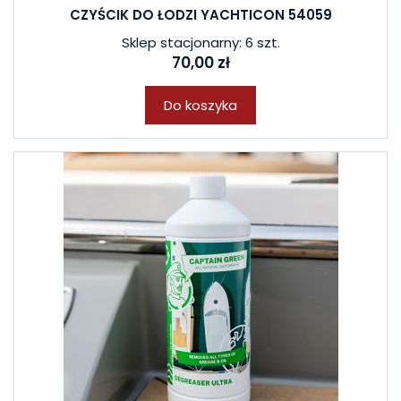
CZYŚCIK DO ŁODZI YACHTICON 54059
Sklep stacjonarny: 6 szt.
70,00 zł
Do koszyka