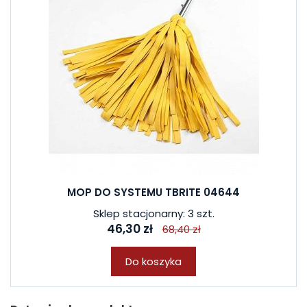
MOP DO SYSTEMU TBRITE 04644
Sklep stacjonarny: 3 szt.
46,30 zł
68,40 zł
Do koszyka