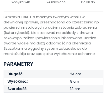
Wysyłka 24h
24 miesiące
Do 30 dni
Szczotka TBRITE o mocnym twardym włosiu w
drewnianej oprawie, przeznaczona do czyszczenia np.
powierzchni stalowych o dużym stopniu zabrudzenia
(kuter rybacki). Nie stosować na pokłady z drewna
tekowego, żelkot i powierzchnie lakierowane. Bardzo
twarde włosie ma dużą odporność na chemikalia.
Szczotka ma wygodny system zatrzaskowy do
montażu kija oraz specjalne wykończenie ochronne.
PARAMETRY
Długość:
24 cm
Wysokość.:
8 cm
Szerokość:
13 cm