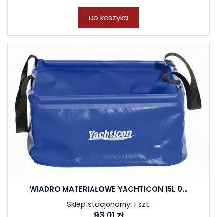
Do koszyka
WIADRO MATERIAŁOWE YACHTICON 15L 0...
Sklep stacjonarny: 1 szt.
93,01 zł