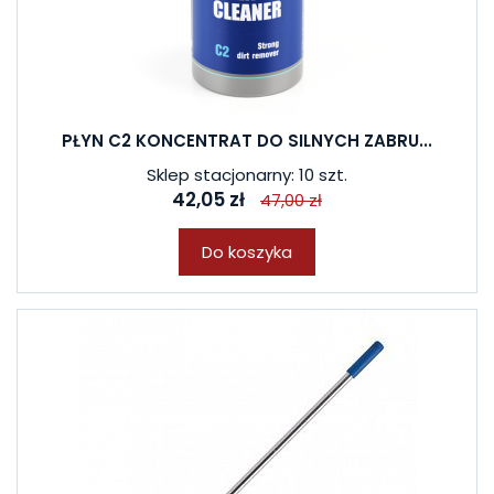
PŁYN C2 KONCENTRAT DO SILNYCH ZABRU...
Sklep stacjonarny: 10 szt.
42,05 zł
47,00 zł
Do koszyka