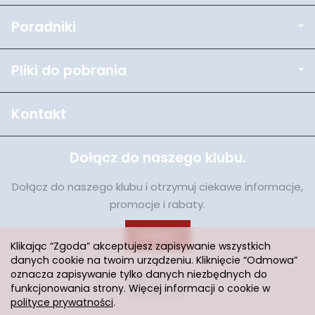
Poradniki
Pliki do pobrania
Kontakt
Dołącz do naszego klubu.
Dołącz do naszego klubu i otrzymuj ciekawe informacje,
promocje i rabaty.
Dołącz
Klikając “Zgoda” akceptujesz zapisywanie wszystkich
danych cookie na twoim urządzeniu. Kliknięcie “Odmowa”
oznacza zapisywanie tylko danych niezbędnych do
funkcjonowania strony. Więcej informacji o cookie w
polityce prywatności
.