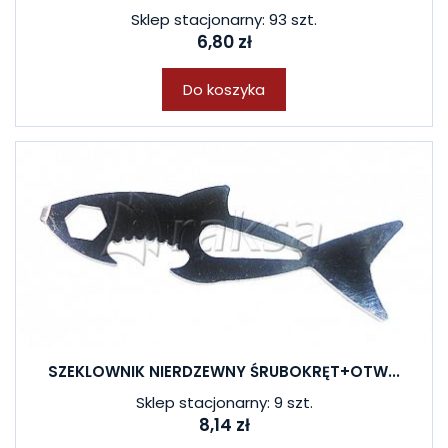
Sklep stacjonarny: 93 szt.
6,80 zł
Do koszyka
SZEKLOWNIK NIERDZEWNY ŚRUBOKRĘT+OTW...
Sklep stacjonarny: 9 szt.
8,14 zł