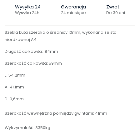
Wysyłka 24
Gwarancja
Zwrot
Wysyłka 24h
24 miesiące
Do 30 dni
Szekla kuta szeroka o średnicy 10mm, wykonana ze stali
nierdzewnej A4.
Długość całkowita: 84mm
Szerokość całkowita: 59mm
L-54,2mm
A-41,1mm
D-9,6mm
Szerokość wewnętrzna pomiędzy gwintami: 41mm
Wytrzymałość: 3350kg