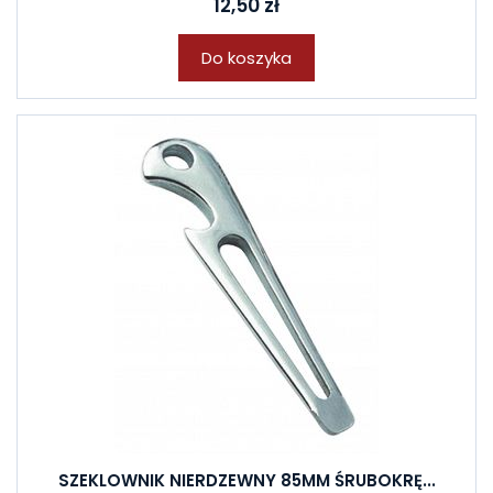
12,50 zł
Do koszyka
SZEKLOWNIK NIERDZEWNY 85MM ŚRUBOKRĘ...