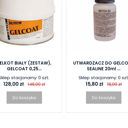
ELKOT BIAŁY (ZESTAW),
UTWARDZACZ DO GELC
GELCOAT 0,25...
SEALINE 20ml ...
Sklep stacjonarny: 0 szt.
Sklep stacjonarny: 0 szt
128,00 zł
15,80 zł
148,00 zł
18,00 zł
Do koszyka
Do koszyka