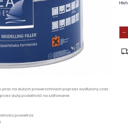
Hist
o prac na dużych powierzchniach poprzez wydłużony czas
rzez dużą podatność na szlifowanie
gotności powietrza
i.