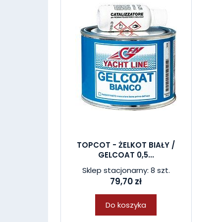
TOPCOT - ŻELKOT BIAŁY /
GELCOAT 0,5...
Sklep stacjonarny: 8 szt.
79,70 zł
Do koszyka