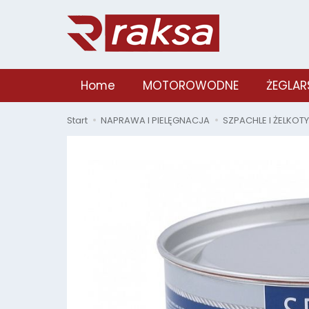
Home
MOTOROWODNE
ŻEGLAR
Start
NAPRAWA I PIELĘGNACJA
SZPACHLE I ŻELKOTY