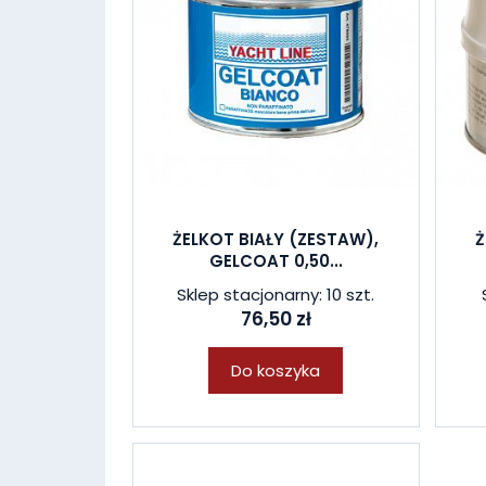
ŻELKOT BIAŁY (ZESTAW),
Ż
GELCOAT 0,50...
Sklep stacjonarny: 10 szt.
76,50 zł
Do koszyka