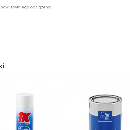
anowi zbytniego obciążenia.
ki