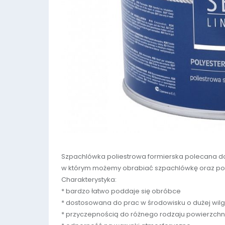
Szpachlówka poliestrowa formierska polecana d
w którym możemy obrabiać szpachlówkę oraz pop
Charakterystyka:
* bardzo łatwo poddaje się obróbce
* dostosowana do prac w środowisku o dużej wil
* przyczepnością do różnego rodzaju powierzchn