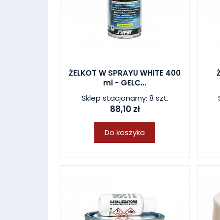
ŻELKOT W SPRAYU WHITE 400
ml - GELC...
Sklep stacjonarny: 8 szt.
88,10 zł
Do koszyka