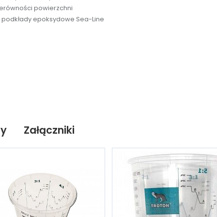
nierówności powierzchni
, podkłady epoksydowe Sea-Line
ty
Załączniki