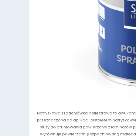
Natryskowa szpachlówka poliestrowa to dwuko
przeznaczona do aplikacji pistoletem natryskowy
- służy do gruntowania powierzchni z laminatów 
- wyrównuję powierzchnię szpachlowaną materia