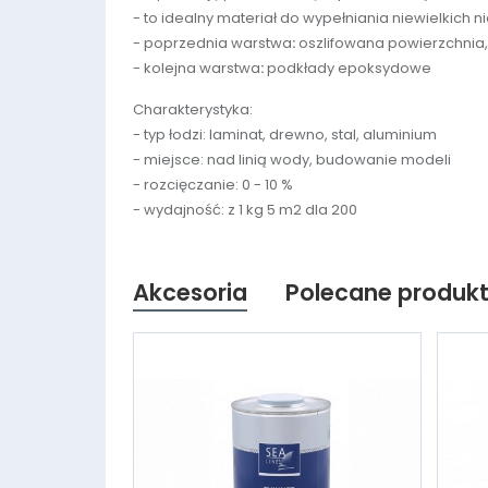
- to idealny materiał do wypełniania niewielkich 
- poprzednia warstwa
:
oszlifowana powierzchnia
- kolejna warstwa
:
podkłady epoksydowe
Charakterystyka:
- typ łodzi: laminat, drewno, stal, aluminium
- miejsce: nad linią wody, budowanie modeli
- rozcięczanie: 0 - 10 %
- wydajność: z 1 kg 5 m2 dla 200
Akcesoria
Polecane produk