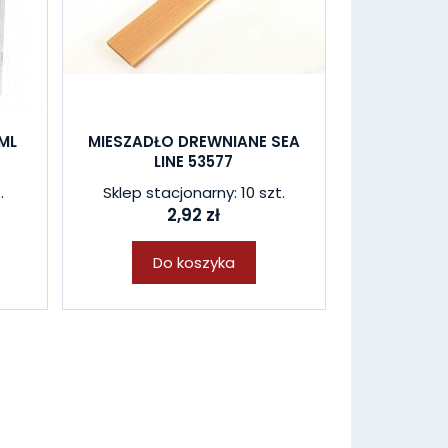
ML
MIESZADŁO DREWNIANE SEA
LINE 53577
.
Sklep stacjonarny: 10 szt.
2,92 zł
Do koszyka