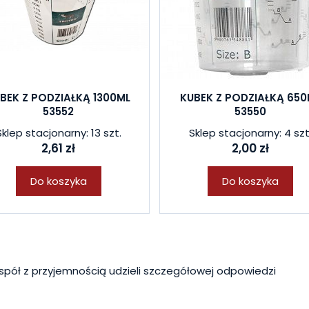
BEK Z PODZIAŁKĄ 1300ML
KUBEK Z PODZIAŁKĄ 650
53552
53550
Sklep stacjonarny: 13 szt.
Sklep stacjonarny: 4 szt
2,61 zł
2,00 zł
Do koszyka
Do koszyka
spół z przyjemnością udzieli szczegółowej odpowiedzi