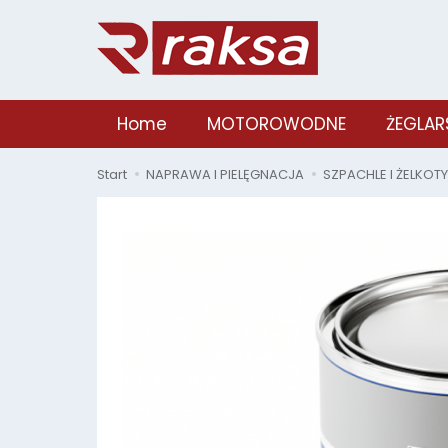
Home
MOTOROWODNE
ŻEGLAR
Start
NAPRAWA I PIELĘGNACJA
SZPACHLE I ŻELKOTY