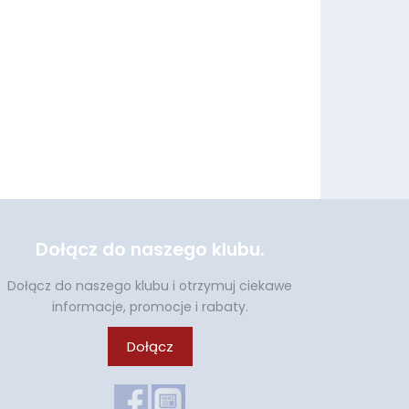
Dołącz do naszego klubu.
Dołącz do naszego klubu i otrzymuj ciekawe
informacje, promocje i rabaty.
Dołącz