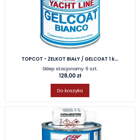
TOPCOT - ŻELKOT BIAŁY / GELCOAT 1 k...
Sklep stacjonarny: 6 szt.
128,00 zł
Do koszyka