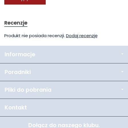
Recenzje
Produkt nie posiada recenzji.
Dodaj recenzję
Informacje
Poradniki
Pliki do pobrania
Kontakt
Dołącz do naszego klubu.