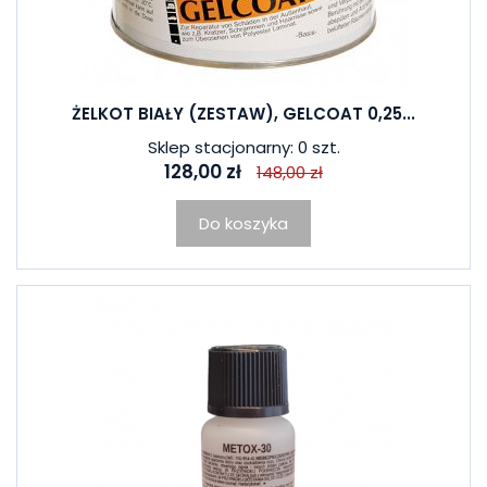
ŻELKOT BIAŁY (ZESTAW), GELCOAT 0,25...
Sklep stacjonarny: 0 szt.
128,00 zł
148,00 zł
Do koszyka