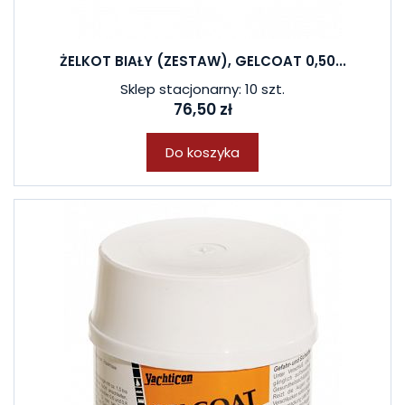
ŻELKOT BIAŁY (ZESTAW), GELCOAT 0,50...
Sklep stacjonarny: 10 szt.
76,50 zł
Do koszyka