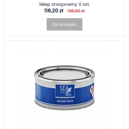
Sklep stacjonarny: 0 szt.
116,20 zł
136,00 zł
Do koszyka