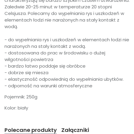
charakteryzują się bardzo szybkim czasem utwardzenia.
Zaledwie 20-25 minut w temperaturze 20 stopni
Celsjusza. Polecamy do wypełniania rys i uszkodzeń w
elementach łodzi nie narażonych na stały kontakt z
wodą.
- do wypełniania rys i uszkodzeń w elementach łodzi nie
narażonych na stały kontakt z wodą.
- dostosowana do prac w środowisku o dużej
wilgotności powietrza
- bardzo łatwo poddaje się obróbce
- dobrze się miesza
- elastyczność odpowiednią do wypełniania ubytków.
- odporność na warunki atmosferyczne
Pojemnik: 250g
Kolor: biały
Polecane produkty
Załączniki