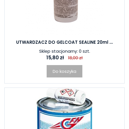
UTWARDZACZ DO GELCOAT SEALINE 20ml ...
Sklep stacjonarny: 0 szt.
15,80 zł
18,00 zł
Do koszyka