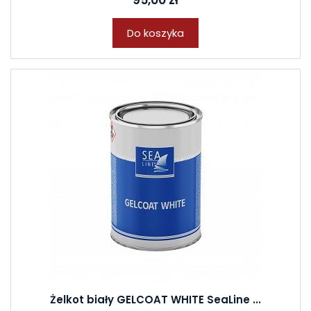
95,00 zł
Do koszyka
Żelkot biały GELCOAT WHITE SeaLine ...