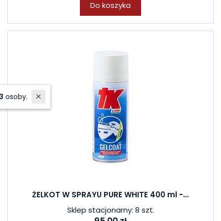
Do koszyka
W ostatnich 7 dniach produktem interesują się
3
osoby.
ŻELKOT W SPRAYU PURE WHITE 400 ml -...
Sklep stacjonarny: 8 szt.