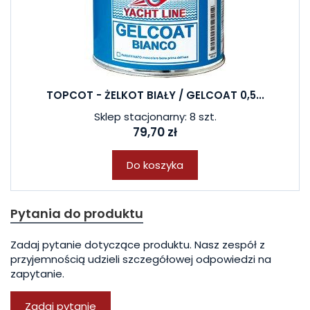
TOPCOT - ŻELKOT BIAŁY / GELCOAT 0,5...
Sklep stacjonarny: 8 szt.
79,70 zł
Do koszyka
Pytania do produktu
Zadaj pytanie dotyczące produktu. Nasz zespół z
przyjemnością udzieli szczegółowej odpowiedzi na
zapytanie.
Zadaj pytanie