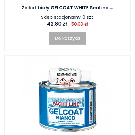
Żelkot biały GELCOAT WHITE SeaLine ...
Sklep stacjonarny: 0 szt.
42,80 zł
50,00 zł
Do koszyka