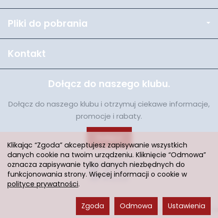
Pliki do pobrania
Kontakt
Dołącz do naszego klubu.
Dołącz do naszego klubu i otrzymuj ciekawe informacje,
promocje i rabaty.
Dołącz
Klikając “Zgoda” akceptujesz zapisywanie wszystkich
danych cookie na twoim urządzeniu. Kliknięcie “Odmowa”
oznacza zapisywanie tylko danych niezbędnych do
funkcjonowania strony. Więcej informacji o cookie w
polityce prywatności
.
Zgoda
Odmowa
Ustawienia
Sklep internetowy SOTESHOP AI