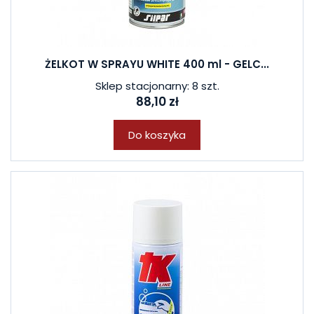
ŻELKOT W SPRAYU WHITE 400 ml - GELC...
Sklep stacjonarny: 8 szt.
88,10 zł
Do koszyka