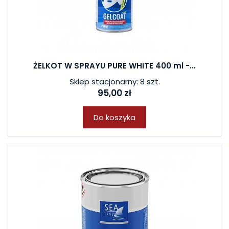
ŻELKOT W SPRAYU PURE WHITE 400 ml -...
Sklep stacjonarny: 8 szt.
95,00 zł
Do koszyka