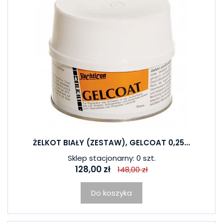
ŻELKOT BIAŁY (ZESTAW), GELCOAT 0,25...
Sklep stacjonarny: 0 szt.
128,00 zł
148,00 zł
Do koszyka