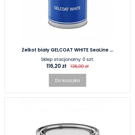
Żelkot biały GELCOAT WHITE SeaLine ...
Sklep stacjonarny: 0 szt.
116,20 zł
136,00 zł
Do koszyka