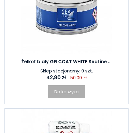
Żelkot biały GELCOAT WHITE SeaLine ...
Sklep stacjonarny: 0 szt.
42,80 zł
50,00 zł
Do koszyka