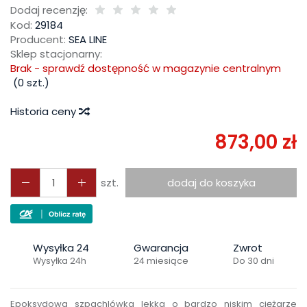
Dodaj recenzję:
Kod:
29184
Producent:
SEA LINE
Sklep stacjonarny:
Brak - sprawdź dostępność w magazynie centralnym
(
0
szt.)
Historia ceny
873,00 zł
szt.
dodaj do koszyka
Wysyłka 24
Gwarancja
Zwrot
Wysyłka 24h
24 miesiące
Do 30 dni
Epoksydowa szpachlówka lekka o bardzo niskim ciężarze