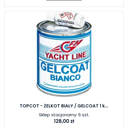
TOPCOT - ŻELKOT BIAŁY / GELCOAT 1 k...
Sklep stacjonarny: 6 szt.
128,00 zł