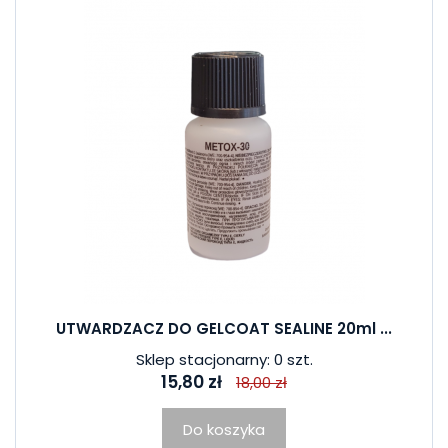
UTWARDZACZ DO GELCOAT SEALINE 20ml ...
Sklep stacjonarny: 0 szt.
15,80 zł
18,00 zł
Do koszyka