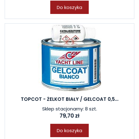
Do koszyka
TOPCOT - ŻELKOT BIAŁY / GELCOAT 0,5...
Sklep stacjonarny: 8 szt.
79,70 zł
Do koszyka