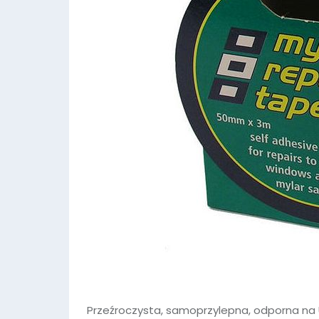
Przeźroczysta, samoprzylepna, odporna na 