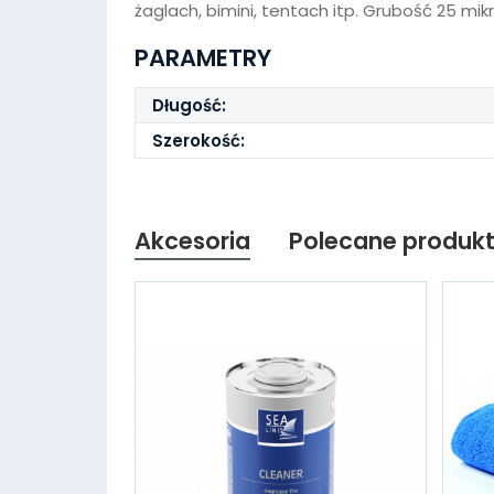
żaglach, bimini, tentach itp. Grubość 25 mik
PARAMETRY
Długość:
Szerokość:
Akcesoria
Polecane produk