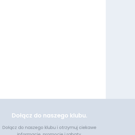
Dołącz do naszego klubu.
Dołącz do naszego klubu i otrzymuj ciekawe
informacje, promocje i rabaty.