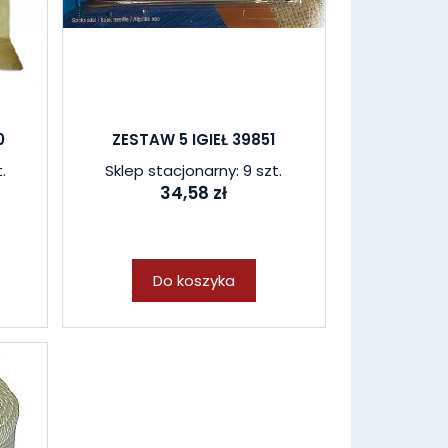
0
ZESTAW 5 IGIEŁ 39851
.
Sklep stacjonarny: 9 szt.
34,58 zł
Do koszyka