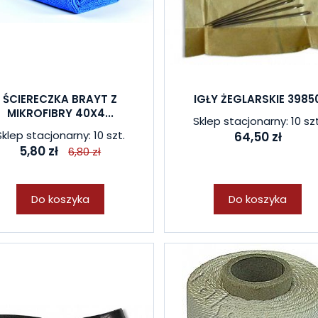
ŚCIERECZKA BRAYT Z
IGŁY ŻEGLARSKIE 3985
MIKROFIBRY 40X4...
Sklep stacjonarny: 10 szt
Sklep stacjonarny: 10 szt.
64,50 zł
5,80 zł
6,80 zł
Do koszyka
Do koszyka