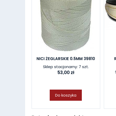
NICI ŻEGLARSKIE 0.5MM 39810
Sklep stacjonarny: 7 szt.
53,00 zł
Do koszyka