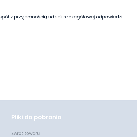
spół z przyjemnością udzieli szczegółowej odpowiedzi
Pliki do pobrania
Zwrot towaru