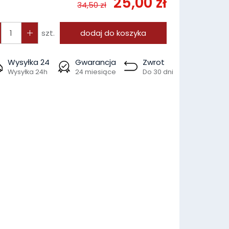
25,00 zł
34,50 zł
szt.
dodaj do koszyka
Wysyłka 24
Gwarancja
Zwrot
Wysyłka 24h
24 miesiące
Do 30 dni