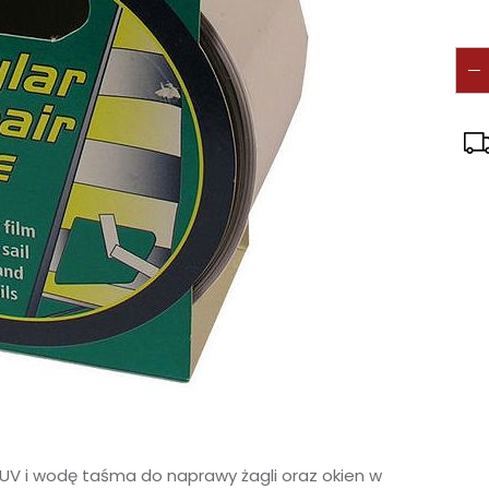
UV i wodę taśma do naprawy żagli oraz okien w