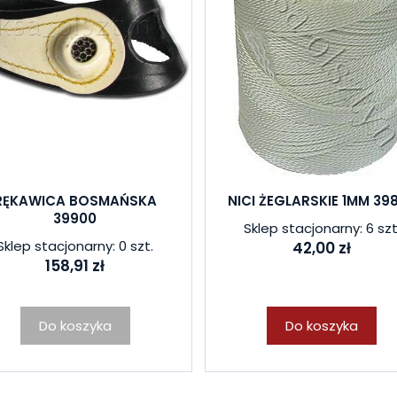
RĘKAWICA BOSMAŃSKA
NICI ŻEGLARSKIE 1MM 39
39900
Sklep stacjonarny: 6 szt
Sklep stacjonarny: 0 szt.
42,00 zł
158,91 zł
Do koszyka
Do koszyka