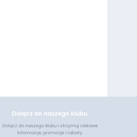
Dołącz do naszego klubu.
Dołącz do naszego klubu i otrzymuj ciekawe
informacje, promocje i rabaty.