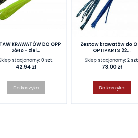
STAW KRAWATÓW DO OPP
Zestaw krawatów do O
żółto - ziel...
OPTIPARTS 22...
Sklep stacjonarny: 0 szt.
Sklep stacjonarny: 2 szt
42,94 zł
73,00 zł
Do koszyka
Do koszyka