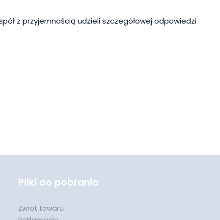
spół z przyjemnością udzieli szczegółowej odpowiedzi
Pliki do pobrania
Zwrot towaru