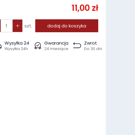
11,00 zł
szt.
dodaj do koszyka
Wysyłka 24
Gwarancja
Zwrot
Wysyłka 24h
24 miesiące
Do 30 dni