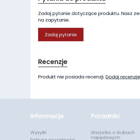
Zadaj pytanie dotyczące produktu. Nasz ze
na zapytanie.
Zadaj pytanie
Recenzje
Produkt nie posiada recenzji.
Dodaj recenzję
Informacje
Poradniki
Wysyłki
Wszystko o śrubach
napędowych.