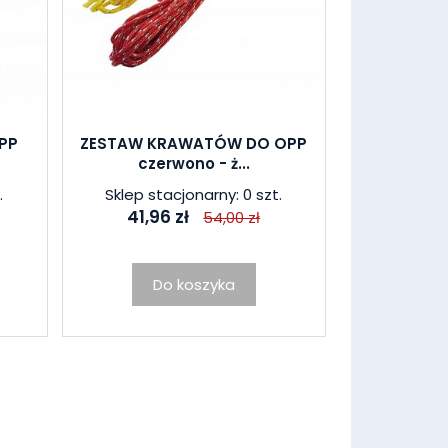
PP
ZESTAW KRAWATÓW DO OPP
czerwono - ż...
.
Sklep stacjonarny: 0 szt.
41,96 zł
54,00 zł
Do koszyka