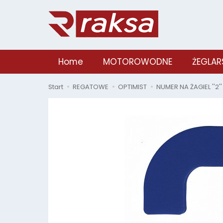
Home
MOTOROWODNE
ŻEGLAR
Start
REGATOWE
OPTIMIST
NUMER NA ŻAGIEL ''2''