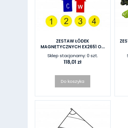
ZESTAW ŁÓDEK
ZE
MAGNETYCZNYCH EX2651 O...
Sklep stacjonarny: 0 szt.
118,01 zł
Do koszyka