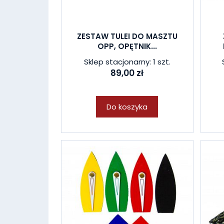
ZESTAW TULEI DO MASZTU
OPP, OPĘTNIK...
Sklep stacjonarny: 1 szt.
89,00 zł
Do koszyka