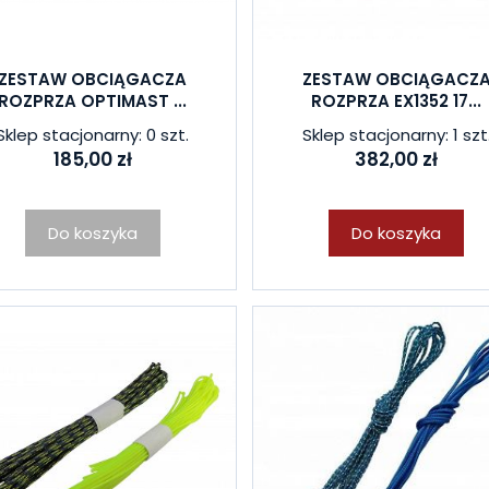
ZESTAW OBCIĄGACZA
ZESTAW OBCIĄGACZ
ROZPRZA OPTIMAST ...
ROZPRZA EX1352 17...
Sklep stacjonarny: 0 szt.
Sklep stacjonarny: 1 szt
185,00 zł
382,00 zł
Do koszyka
Do koszyka