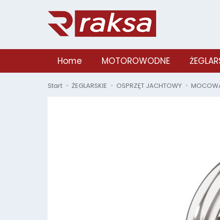
Home
MOTOROWODNE
ŻEGLAR
Start
ŻEGLARSKIE
OSPRZĘT JACHTOWY
MOCOWAN