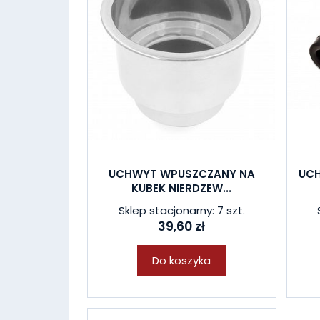
UCHWYT WPUSZCZANY NA
UCH
KUBEK NIERDZEW...
Sklep stacjonarny: 7 szt.
39,60 zł
Do koszyka