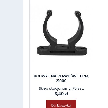
UCHWYT NA PŁAWĘ ŚWIETLNĄ
21900
Sklep stacjonarny: 75 szt.
3,40 zł
Do koszyka