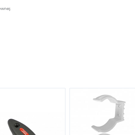
ewnej.