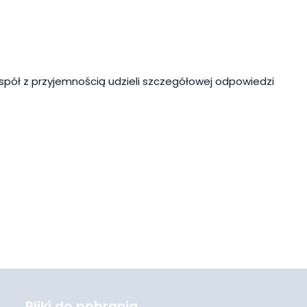
spół z przyjemnością udzieli szczegółowej odpowiedzi
Pliki do pobrania