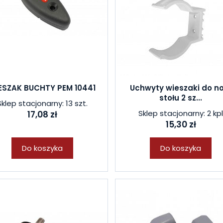
ESZAK BUCHTY PEM 10441
Uchwyty wieszaki do n
stołu 2 sz...
Sklep stacjonarny: 13 szt.
Sklep stacjonarny: 2 kp
17,08 zł
15,30 zł
Do koszyka
Do koszyka