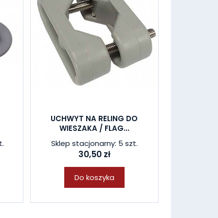
UCHWYT NA RELING DO
WIESZAKA / FLAG...
t.
Sklep stacjonarny: 5 szt.
30,50 zł
Do koszyka