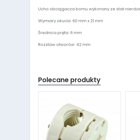
Ucho obciągacza bomu wykonany ze stali nierdz
Wymiary okucia: 60 mm x 21 mm
Średnica pręta: 6 mm
Rozstaw otworów: 42 mm
Polecane produkty