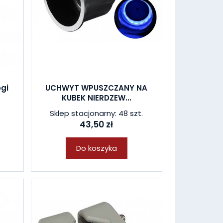
ogi
UCHWYT WPUSZCZANY NA
KUBEK NIERDZEW...
l
Sklep stacjonarny: 48 szt.
43,50 zł
Do koszyka