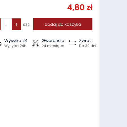
4,80 zł
szt.
dodaj do koszyka
Wysyłka 24
Gwarancja
Zwrot
Wysyłka 24h
24 miesiące
Do 30 dni