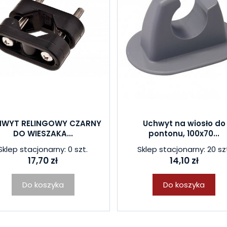
WYT RELINGOWY CZARNY
Uchwyt na wiosło do
DO WIESZAKA...
pontonu, 100x70...
Sklep stacjonarny: 0 szt.
Sklep stacjonarny: 20 sz
17,70 zł
14,10 zł
Do koszyka
Do koszyka