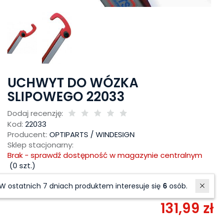
UCHWYT DO WÓZKA
SLIPOWEGO 22033
Dodaj recenzję:
Kod:
22033
Producent:
OPTIPARTS / WINDESIGN
Sklep stacjonarny:
Brak - sprawdź dostępność w magazynie centralnym
(
0
szt.)
Historia ceny
W ostatnich 7 dniach produktem interesuje się
6
osób.
131,99 zł