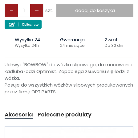
szt.
dodaj do koszyka
Wysyłka 24
Gwarancja
Zwrot
Wysyłka 24h
24 miesiące
Do 30 dni
Uchwyt "BOWBOW" do wózka slipowego, do mocowania
kadłuba łodzi Optimist. Zapobiega zsuwaniu się łodzi z
wózka.
Pasuje do wszystkich wózków slipowych produkowanych
przez firmę OPTIPARTS.
Akcesoria
Polecane produkty