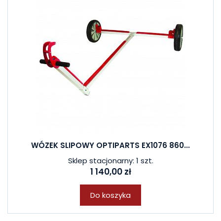
WÓZEK SLIPOWY OPTIPARTS EX1076 860...
Sklep stacjonarny: 1 szt.
1 140,00 zł
Do koszyka